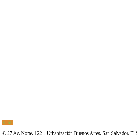
Subir
© 27 Av. Norte, 1221, Urbanización Buenos Aires, San Salvador, El