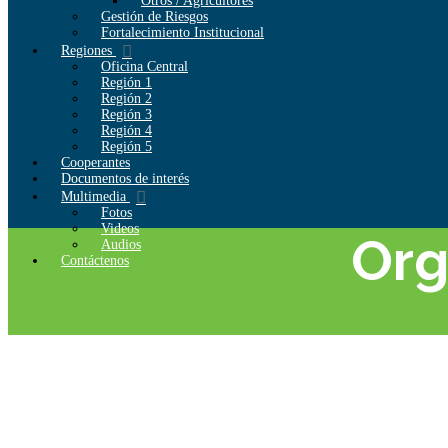
Otros / Agricultores
Gestión de Riesgos
Fortalecimiento Institucional
Regiones
Oficina Central
Región 1
Región 2
Región 3
Región 4
Región 5
Cooperantes
Documentos de interés
Multimedia
Fotos
Videos
Org
Audios
Contáctenos