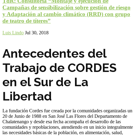
TdR: Consultoría “Montaje y ejecución de
Campañas de sensibilización sobre gestión de riesgo
y Adaptación al cambio climático (RRD) con grupo
de teatro de títeres”
Luis Lindo
Jul 30, 2018
Antecedentes del
Trabajo de CORDES
en el Sur de La
Libertad
La fundación Cordes fue creada por la comunidades organizadas un
20 de Junio de 1988 en San José Las Flores del Departamento de
Chalatenango y desde esa fecha acompaña el desarrollo de las
comunidades y repoblaciones, atendiendo en un inicio integralmente
las necesidades básicas de la población, en alimentación, salud,