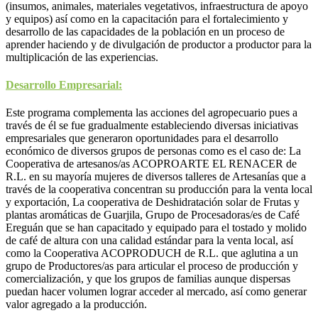
(insumos, animales, materiales vegetativos, infraestructura de apoyo
y equipos) así como en la capacitación para el fortalecimiento y
desarrollo de las capacidades de la población en un proceso de
aprender haciendo y de divulgación de productor a productor para la
multiplicación de las experiencias.
Desarrollo Empresarial:
Este programa complementa las acciones del agropecuario pues a
través de él se fue gradualmente estableciendo diversas iniciativas
empresariales que generaron oportunidades para el desarrollo
económico de diversos grupos de personas como es el caso de: La
Cooperativa de artesanos/as ACOPROARTE EL RENACER de
R.L. en su mayoría mujeres de diversos talleres de Artesanías que a
través de la cooperativa concentran su producción para la venta local
y exportación, La cooperativa de Deshidratación solar de Frutas y
plantas aromáticas de Guarjila, Grupo de Procesadoras/es de Café
Ereguán que se han capacitado y equipado para el tostado y molido
de café de altura con una calidad estándar para la venta local, así
como la Cooperativa ACOPRODUCH de R.L. que aglutina a un
grupo de Productores/as para articular el proceso de producción y
comercialización, y que los grupos de familias aunque dispersas
puedan hacer volumen lograr acceder al mercado, así como generar
valor agregado a la producción.