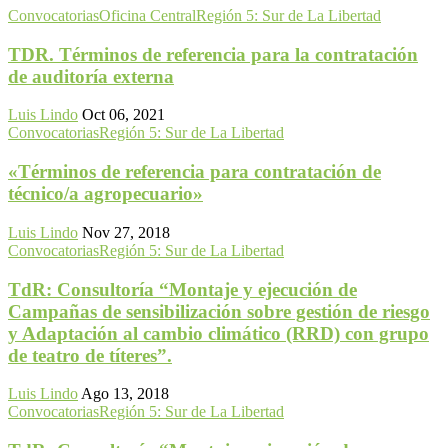
Convocatorias
Oficina Central
Región 5: Sur de La Libertad
TDR. Términos de referencia para la contratación
de auditoría externa
Luis Lindo
Oct 06, 2021
Convocatorias
Región 5: Sur de La Libertad
«Términos de referencia para contratación de
técnico/a agropecuario»
Luis Lindo
Nov 27, 2018
Convocatorias
Región 5: Sur de La Libertad
TdR: Consultoría “Montaje y ejecución de
Campañas de sensibilización sobre gestión de riesgo
y Adaptación al cambio climático (RRD) con grupo
de teatro de títeres”.
Luis Lindo
Ago 13, 2018
Convocatorias
Región 5: Sur de La Libertad