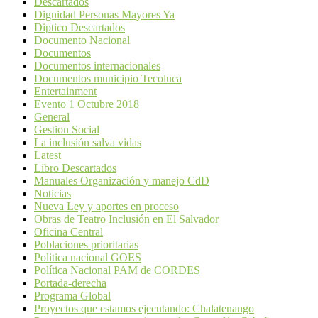
Descartados
Dignidad Personas Mayores Ya
Diptico Descartados
Documento Nacional
Documentos
Documentos internacionales
Documentos municipio Tecoluca
Entertainment
Evento 1 Octubre 2018
General
Gestion Social
La inclusión salva vidas
Latest
Libro Descartados
Manuales Organización y manejo CdD
Noticias
Nueva Ley y aportes en proceso
Obras de Teatro Inclusión en El Salvador
Oficina Central
Poblaciones prioritarias
Politica nacional GOES
Política Nacional PAM de CORDES
Portada-derecha
Programa Global
Proyectos que estamos ejecutando: Chalatenango