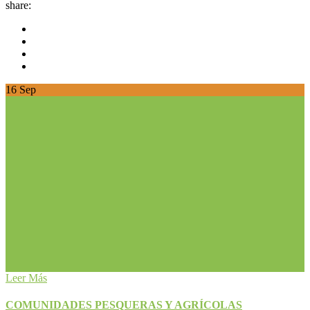
share:
16
Sep
Leer Más
COMUNIDADES PESQUERAS Y AGRÍCOLAS