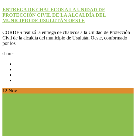
ENTREGA DE CHALECOS A LA UNIDAD DE
PROTECCIÓN CIVIL DE LA ALCALDÍA DEL
MUNICIPIO DE USULUTÁN OESTE
CORDES realizó la entrega de chalecos a la Unidad de Protección
Civil de la alcaldía del municipio de Usulután Oeste, conformado
por los
share:
12
Nov