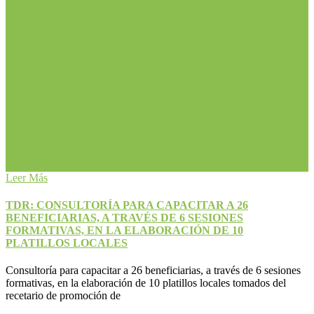
Leer Más
TDR: CONSULTORÍA PARA CAPACITAR A 26
BENEFICIARIAS, A TRAVÉS DE 6 SESIONES
FORMATIVAS, EN LA ELABORACIÓN DE 10
PLATILLOS LOCALES
Consultoría para capacitar a 26 beneficiarias, a través de 6 sesiones
formativas, en la elaboración de 10 platillos locales tomados del
recetario de promoción de