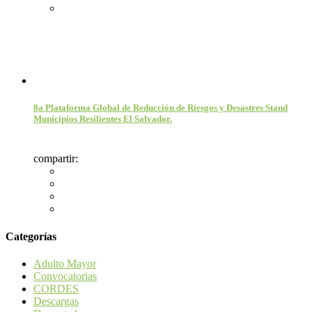
8a Plataforma Global de Reducción de Riesgos y Desastres Stand
Municipios Resilientes El Salvador.
compartir:
Categorías
Adulto Mayor
Convocatorias
CORDES
Descargas