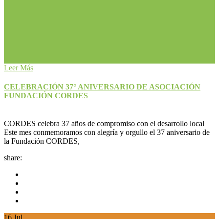
Leer Más
CELEBRACIÓN 37° ANIVERSARIO DE ASOCIACIÓN
FUNDACIÓN CORDES
CORDES celebra 37 años de compromiso con el desarrollo local
Este mes conmemoramos con alegría y orgullo el 37 aniversario de
la Fundación CORDES,
share:
16
Jul