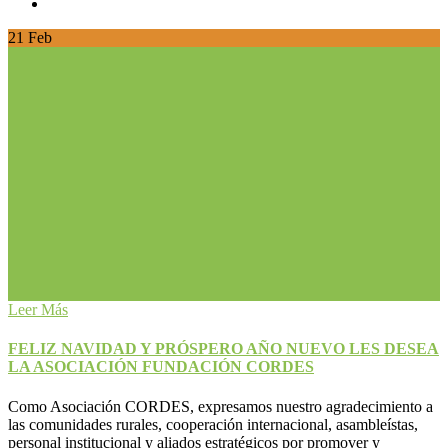
21
Feb
Leer Más
FELIZ NAVIDAD Y PRÓSPERO AÑO NUEVO LES DESEA
LA ASOCIACIÓN FUNDACIÓN CORDES
Como Asociación CORDES, expresamos nuestro agradecimiento a
las comunidades rurales, cooperación internacional, asambleístas,
personal institucional y aliados estratégicos por promover y