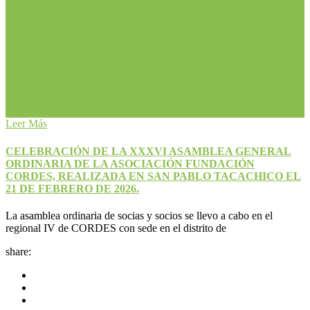
Leer Más
CELEBRACIÓN DE LA XXXVI ASAMBLEA GENERAL
ORDINARIA DE LA ASOCIACIÓN FUNDACIÓN
CORDES, REALIZADA EN SAN PABLO TACACHICO EL
21 DE FEBRERO DE 2026.
La asamblea ordinaria de socias y socios se llevo a cabo en el
regional IV de CORDES con sede en el distrito de
share: