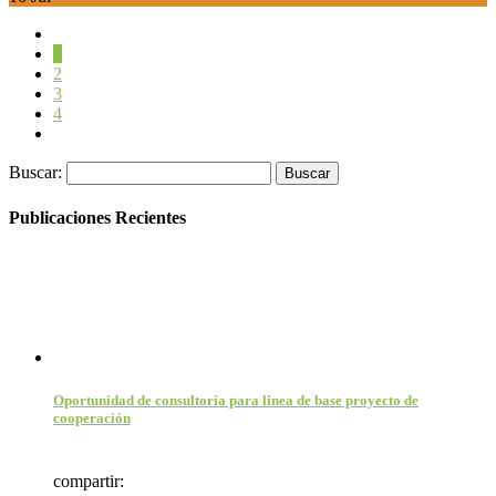
1
2
3
4
Buscar:
Publicaciones Recientes
Oportunidad de consultoría para linea de base proyecto de
cooperación
compartir: