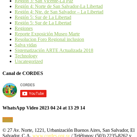
Región 3: San Vicente-La Paz
Región 4: Norte de San Salvador-La Libertad
Región 4: Nte. de San Salvador – La Libertad
Región 5: Sur de La Libertad
Región 5: Sur de La Libertad
Regiones
Reporte Exposición Museo Marte
Resolucion Foro Regional inclusion
Salva vidas
Sistematización ARTE Actualizada 2018
Technology
Uncategorized
Canal de CORDES
WhatsApp Video 2023 04 24 at 13 29 14
Subir
© 27 Av. Norte, 1221, Urbanización Buenos Aires, San Salvador, El
Salvador, C.A.
www.cordes.org.sv
/ Teléfonos: (503) 2235-8262 y