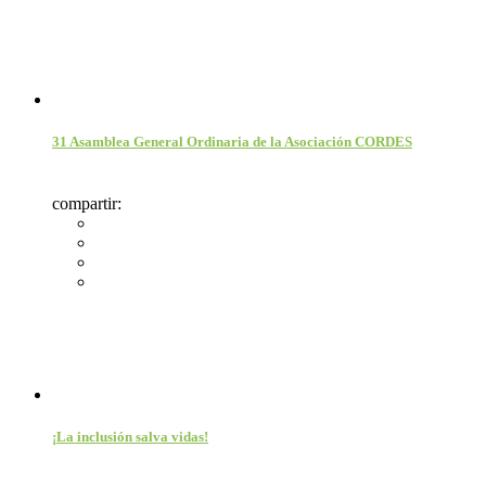
31 Asamblea General Ordinaria de la Asociación CORDES
compartir:
¡La inclusión salva vidas!