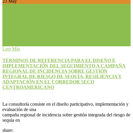
23
May
Leer Más
TÉRMINOS DE REFERENCIA PARA EL DISEÑO E
IMPLEMENTACIÓN DEL SEGUIMIENTO A CAMPAÑA
REGIONAL DE INCIDENCIA SOBRE GESTIÓN
INTEGRAL DE RIESGO DE SEQUÍA, RESILIENCIA Y
ADAPTACIÓN EN EL CORREDOR SECO
CENTROAMERICANO
La consultoría consiste en el diseño participativo, implementación y
evaluación de una
campaña regional de incidencia sobre gestión integrada del riesgo de
sequía en
share: