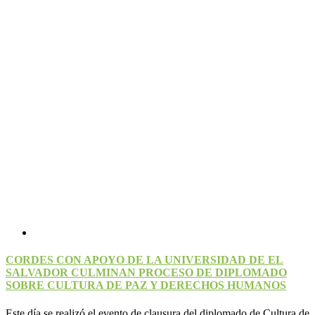
CORDES CON APOYO DE LA UNIVERSIDAD DE EL
SALVADOR CULMINAN PROCESO DE DIPLOMADO
SOBRE CULTURA DE PAZ Y DERECHOS HUMANOS
Este día se realizó el evento de clausura del diplomado de Cultura de