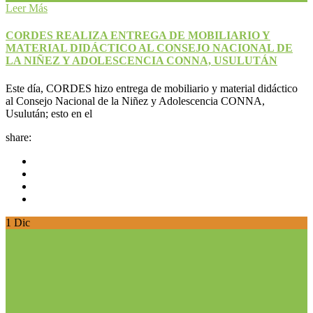
Leer Más
CORDES REALIZA ENTREGA DE MOBILIARIO Y
MATERIAL DIDÁCTICO AL CONSEJO NACIONAL DE
LA NIÑEZ Y ADOLESCENCIA CONNA, USULUTÁN
Este día, CORDES hizo entrega de mobiliario y material didáctico
al Consejo Nacional de la Niñez y Adolescencia CONNA,
Usulután; esto en el
share:
1
Dic