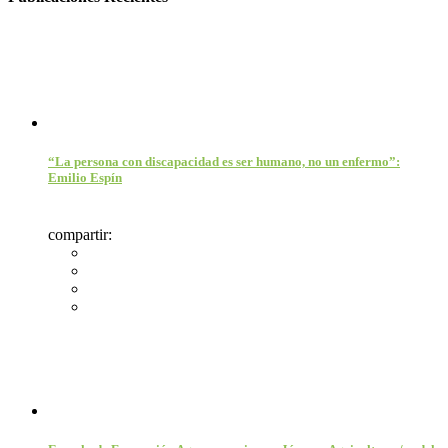
“La persona con discapacidad es ser humano, no un enfermo”:
Emilio Espín
compartir: