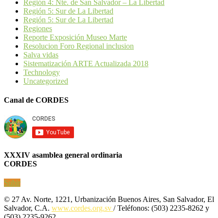
Región 4: Nte. de San Salvador – La Libertad
Región 5: Sur de La Libertad
Región 5: Sur de La Libertad
Regiones
Reporte Exposición Museo Marte
Resolucion Foro Regional inclusion
Salva vidas
Sistematización ARTE Actualizada 2018
Technology
Uncategorized
Canal de CORDES
XXXIV asamblea general ordinaria
CORDES
Subir
© 27 Av. Norte, 1221, Urbanización Buenos Aires, San Salvador, El
Salvador, C.A.
www.cordes.org.sv
/ Teléfonos: (503) 2235-8262 y
(503) 2235-9262