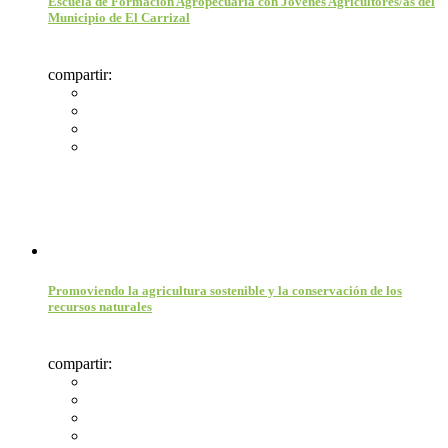
Escuela de Formación Agropecuaria con Jóvenes Agricultores/as del
Municipio de El Carrizal
compartir:
Promoviendo la agricultura sostenible y la conservación de los
recursos naturales
compartir: