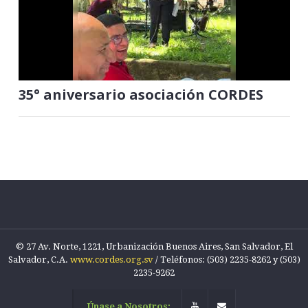
35° aniversario asociación CORDES
© 27 Av. Norte, 1221, Urbanización Buenos Aires, San Salvador, El
Salvador, C.A.
www.cordes.org.sv
/ Teléfonos: (503) 2235-8262 y (503)
2235-9262
Únase a Nosotros: