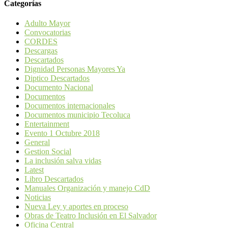
Categorías
Adulto Mayor
Convocatorias
CORDES
Descargas
Descartados
Dignidad Personas Mayores Ya
Diptico Descartados
Documento Nacional
Documentos
Documentos internacionales
Documentos municipio Tecoluca
Entertainment
Evento 1 Octubre 2018
General
Gestion Social
La inclusión salva vidas
Latest
Libro Descartados
Manuales Organización y manejo CdD
Noticias
Nueva Ley y aportes en proceso
Obras de Teatro Inclusión en El Salvador
Oficina Central