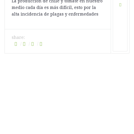
La producción de chile y tomate en nuestro
medio cada día es más difícil, esto por la
alta incidencia de plagas y enfermedades
share: