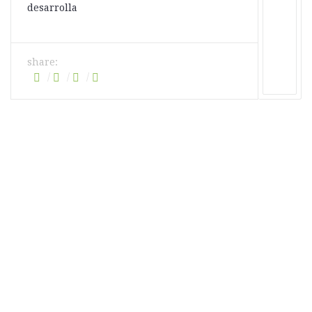
desarrolla
share: