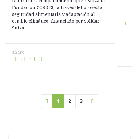
Dentro del acompañamiento que realiza la
Fundación CORDES, a través del proyecto
seguridad alimentaria y adaptación al
cambio climático, financiado por Solidar
Suiza,
share:
1
2
3