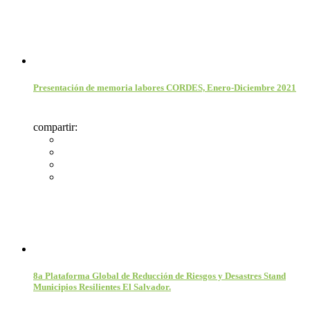
Presentación de memoria labores CORDES, Enero-Diciembre 2021
compartir:
8a Plataforma Global de Reducción de Riesgos y Desastres Stand
Municipios Resilientes El Salvador.