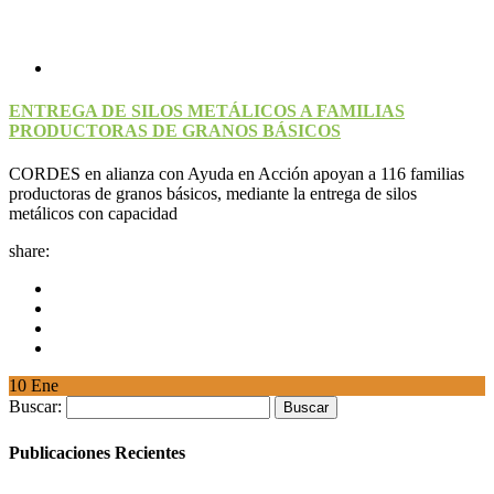
ENTREGA DE SILOS METÁLICOS A FAMILIAS
PRODUCTORAS DE GRANOS BÁSICOS
CORDES en alianza con Ayuda en Acción apoyan a 116 familias
productoras de granos básicos, mediante la entrega de silos
metálicos con capacidad
share:
10
Ene
Buscar:
Publicaciones Recientes