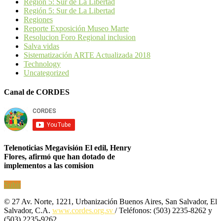
Región 5: Sur de La Libertad
Región 5: Sur de La Libertad
Regiones
Reporte Exposición Museo Marte
Resolucion Foro Regional inclusion
Salva vidas
Sistematización ARTE Actualizada 2018
Technology
Uncategorized
Canal de CORDES
Telenoticias Megavisión El edil, Henry
Flores, afirmó que han dotado de
implementos a las comision
Subir
© 27 Av. Norte, 1221, Urbanización Buenos Aires, San Salvador, El
Salvador, C.A.
www.cordes.org.sv
/ Teléfonos: (503) 2235-8262 y
(503) 2235-9262