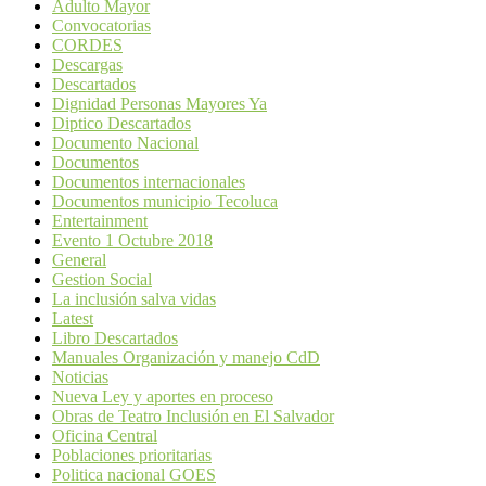
Adulto Mayor
Convocatorias
CORDES
Descargas
Descartados
Dignidad Personas Mayores Ya
Diptico Descartados
Documento Nacional
Documentos
Documentos internacionales
Documentos municipio Tecoluca
Entertainment
Evento 1 Octubre 2018
General
Gestion Social
La inclusión salva vidas
Latest
Libro Descartados
Manuales Organización y manejo CdD
Noticias
Nueva Ley y aportes en proceso
Obras de Teatro Inclusión en El Salvador
Oficina Central
Poblaciones prioritarias
Politica nacional GOES