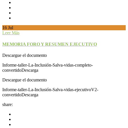
16
Jul
Leer Más
MEMORIA FORO Y RESUMEN EJECUTIVO
Descargue el documento
Informe-taller-La-Inclusión-Salva-vidas-completo-
convertidoDescarga
Descargue el documento
Informe-taller-La-Inclusión-Salva-vidas-ejecutivoV2-
convertidoDescarga
share: