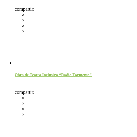
compartir:
Obra de Teatro Inclusiva “Radio Tormenta”
compartir: