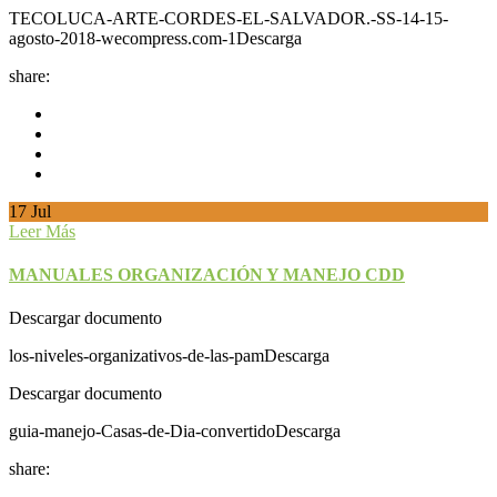
TECOLUCA-ARTE-CORDES-EL-SALVADOR.-SS-14-15-
agosto-2018-wecompress.com-1Descarga
share:
17
Jul
Leer Más
MANUALES ORGANIZACIÓN Y MANEJO CDD
Descargar documento
los-niveles-organizativos-de-las-pamDescarga
Descargar documento
guia-manejo-Casas-de-Dia-convertidoDescarga
share: