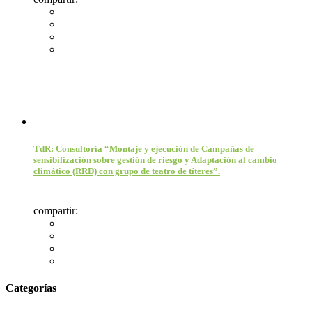
TdR: Consultoría “Montaje y ejecución de Campañas de
sensibilización sobre gestión de riesgo y Adaptación al cambio
climático (RRD) con grupo de teatro de títeres”.
compartir:
Categorías