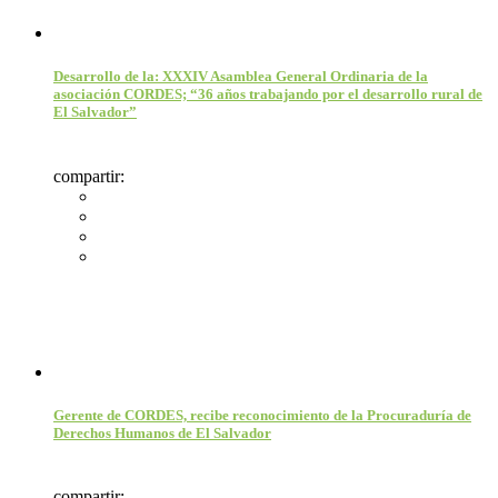
Desarrollo de la: XXXIV Asamblea General Ordinaria de la
asociación CORDES; “36 años trabajando por el desarrollo rural de
El Salvador”
compartir:
Gerente de CORDES, recibe reconocimiento de la Procuraduría de
Derechos Humanos de El Salvador
compartir: