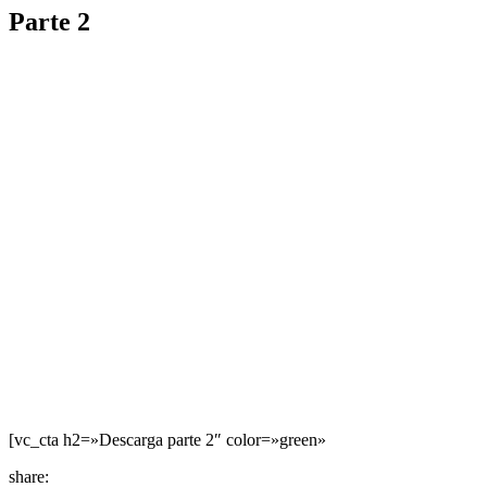
Parte 2
[vc_cta h2=»Descarga parte 2″ color=»green»
share: