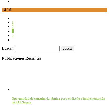
16
Jul
1
2
3
4
Buscar:
Publicaciones Recientes
Oportunidad de consultoría técnica para el diseño e implementación
de SAT Sequia