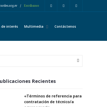
/
cordes.org.sv
Escríbanos
de interés
Multimedia
Contáctenos
ublicaciones Recientes
«Términos de referencia para
contratación de técnico/a