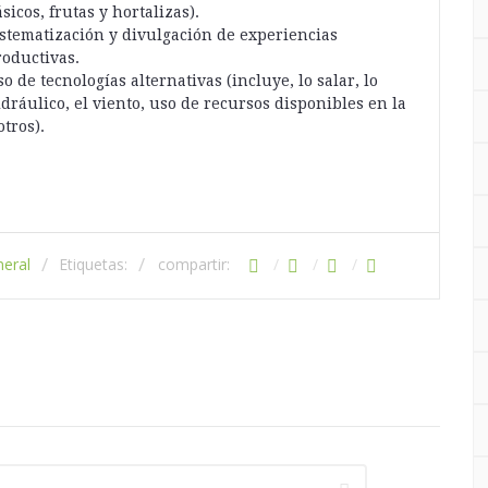
sicos, frutas y hortalizas).
istematización y divulgación de experiencias
roductivas.
o de tecnologías alternativas (incluye, lo salar, lo
dráulico, el viento, uso de recursos disponibles en la
tros).
eral
Etiquetas:
compartir: