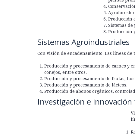
Conservación
Agroforester
Producción 
Sistemas de 
Producción p
Sistemas Agroindustriales
Con visión de encadenamiento. Las líneas de t
Producción y procesamiento de carnes y em
conejos, entre otros.
Producción y procesamiento de frutas, hort
Producción y procesamiento de lácteos.
Producción de abonos orgánicos, controlado
Investigación e innovación 
Vi
lí
Re