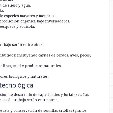
 de suelo y agua.
ía.
de especies mayores y menores.
producción orgánica bajo invernaderos.
esquera y acuícola.
rabajo serán entre otras:
butidos; incluyendo carnes de cerdos, aves, peces,
alizas, miel y productos naturales.
res biológicos y naturales.
tecnológica
sión de desarrollo de capacidades y fortalezas. Las
neas de trabajo serán entre otras:
scate y conservación de semillas criollas (granos