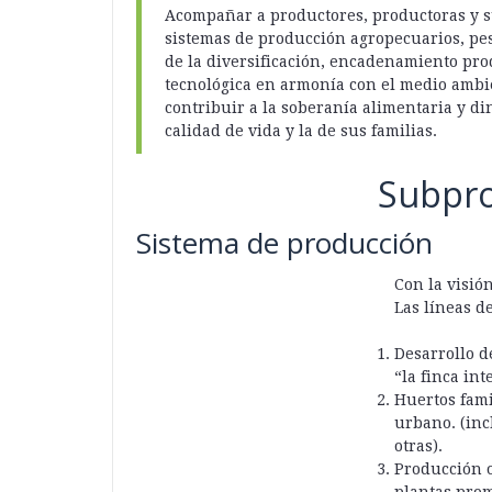
Acompañar a productores, productoras y su
sistemas de producción agropecuarios, pes
de la diversificación, encadenamiento pro
tecnológica en armonía con el medio ambie
contribuir a la soberanía alimentaria y d
calidad de vida y la de sus familias.
Subpr
Sistema de producción
Con la visió
Las líneas de
Desarrollo d
“la finca int
Huertos fami
urbano. (inc
otras).
Producción o
plantas prom