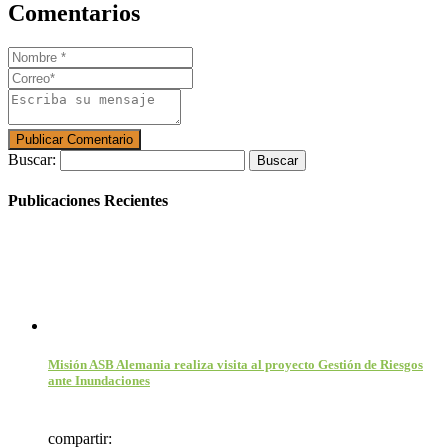
Comentarios
Buscar:
Publicaciones Recientes
Misión ASB Alemania realiza visita al proyecto Gestión de Riesgos
ante Inundaciones
compartir: