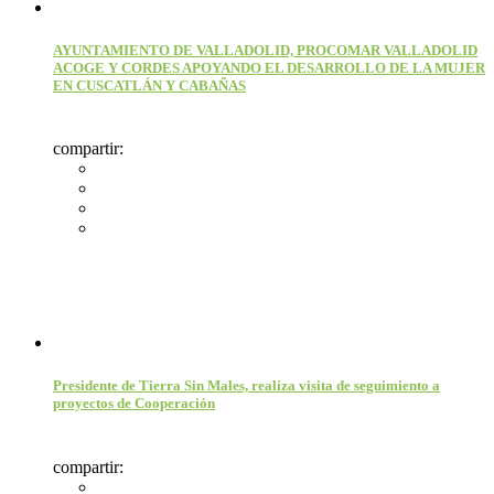
AYUNTAMIENTO DE VALLADOLID, PROCOMAR VALLADOLID
ACOGE Y CORDES APOYANDO EL DESARROLLO DE LA MUJER
EN CUSCATLÁN Y CABAÑAS
compartir:
Presidente de Tierra Sin Males, realiza visita de seguimiento a
proyectos de Cooperación
compartir: