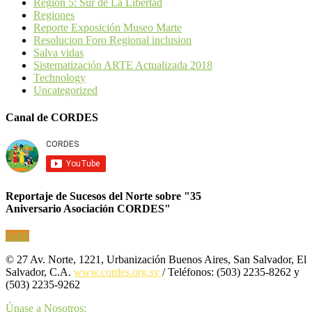
Región 5: Sur de La Libertad
Regiones
Reporte Exposición Museo Marte
Resolucion Foro Regional inclusion
Salva vidas
Sistematización ARTE Actualizada 2018
Technology
Uncategorized
Canal de CORDES
Reportaje de Sucesos del Norte sobre "35
Aniversario Asociación CORDES"
Subir
© 27 Av. Norte, 1221, Urbanización Buenos Aires, San Salvador, El
Salvador, C.A.
www.cordes.org.sv
/ Teléfonos: (503) 2235-8262 y
(503) 2235-9262
Únase a Nosotros: