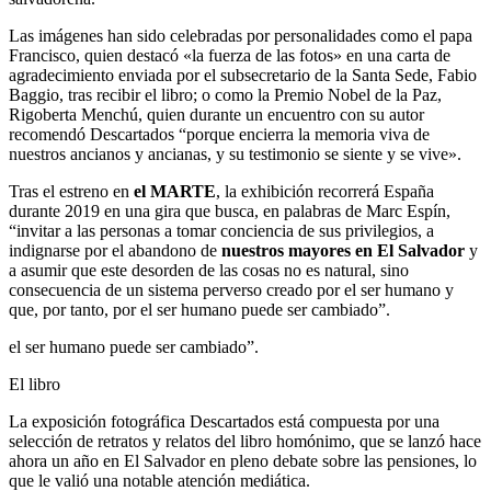
Las imágenes han sido celebradas por personalidades como el papa
Francisco, quien destacó «la fuerza de las fotos» en una carta de
agradecimiento enviada por el subsecretario de la Santa Sede, Fabio
Baggio, tras recibir el libro; o como la Premio Nobel de la Paz,
Rigoberta Menchú, quien durante un encuentro con su autor
recomendó Descartados “porque encierra la memoria viva de
nuestros ancianos y ancianas, y su testimonio se siente y se vive».
Tras el estreno en
el MARTE
, la exhibición recorrerá España
durante 2019 en una gira que busca, en palabras de Marc Espín,
“invitar a las personas a tomar conciencia de sus privilegios, a
indignarse por el abandono de
nuestros mayores en
El Salvador
y
a asumir que este desorden de las cosas no es natural, sino
consecuencia de un sistema perverso creado por el ser humano y
que, por tanto, por el ser humano puede ser cambiado”.
el ser humano puede ser cambiado”.
El libro
La exposición fotográfica Descartados está compuesta por una
selección de retratos y relatos del libro homónimo, que se lanzó hace
ahora un año en El Salvador en pleno debate sobre las pensiones, lo
que le valió una notable atención mediática.