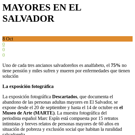
MAYORES EN EL
SALVADOR
8
Oct
0
0
0
Uno de cada tres ancianos salvadoreños es analfabeto, el
75%
no
tiene pensión y miles sufren y mueren por enfermedades que tienen
solución
La exposición fotográfica
La exposición fotográfica
Descartados
, que documenta el
abandono de las personas adultas mayores en El Salvador, se
expone desde el 20 de septiembre y hasta el 14 de octubre en
el
Museo de Arte (MARTE)
. La muestra fotográfica del
periodista español Marc Espín está compuesta por 15 retratos
intimistas y breves relatos de personas mayores de 60 años en
situación de pobreza y exclusión social que habitan la ruralidad
salvadoreña.