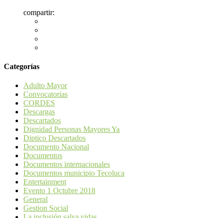
compartir:
Categorías
Adulto Mayor
Convocatorias
CORDES
Descargas
Descartados
Dignidad Personas Mayores Ya
Diptico Descartados
Documento Nacional
Documentos
Documentos internacionales
Documentos municipio Tecoluca
Entertainment
Evento 1 Octubre 2018
General
Gestion Social
La inclusión salva vidas