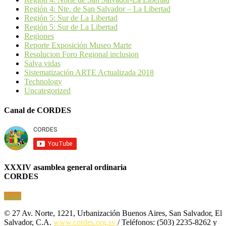
Región 4: Nte. de San Salvador – La Libertad
Región 5: Sur de La Libertad
Región 5: Sur de La Libertad
Regiones
Reporte Exposición Museo Marte
Resolucion Foro Regional inclusion
Salva vidas
Sistematización ARTE Actualizada 2018
Technology
Uncategorized
Canal de CORDES
XXXIV asamblea general ordinaria
CORDES
Subir
© 27 Av. Norte, 1221, Urbanización Buenos Aires, San Salvador, El
Salvador, C.A.
www.cordes.org.sv
/ Teléfonos: (503) 2235-8262 y