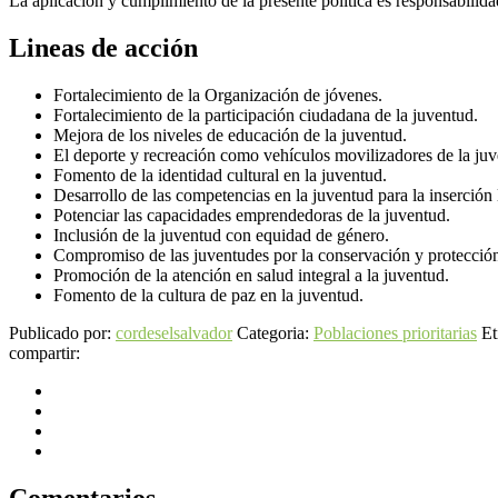
La aplicación y cumplimiento de la presente política es responsabilid
Lineas de acción
Fortalecimiento de la Organización de jóvenes.
Fortalecimiento de la participación ciudadana de la juventud.
Mejora de los niveles de educación de la juventud.
El deporte y recreación como vehículos movilizadores de la juv
Fomento de la identidad cultural en la juventud.
Desarrollo de las competencias en la juventud para la inserción 
Potenciar las capacidades emprendedoras de la juventud.
Inclusión de la juventud con equidad de género.
Compromiso de las juventudes por la conservación y protecció
Promoción de la atención en salud integral a la juventud.
Fomento de la cultura de paz en la juventud.
Publicado por:
cordeselsalvador
Categoria:
Poblaciones prioritarias
Et
compartir: