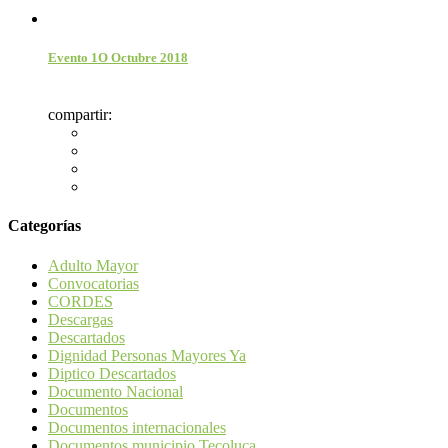
Evento 1O Octubre 2018
compartir:
Categorías
Adulto Mayor
Convocatorias
CORDES
Descargas
Descartados
Dignidad Personas Mayores Ya
Diptico Descartados
Documento Nacional
Documentos
Documentos internacionales
Documentos municipio Tecoluca