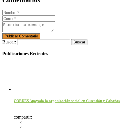
Comentarios
Buscar:
Publicaciones Recientes
CORDES Apoyado la organización social en Cuscatlán y Cabañas
compartir: