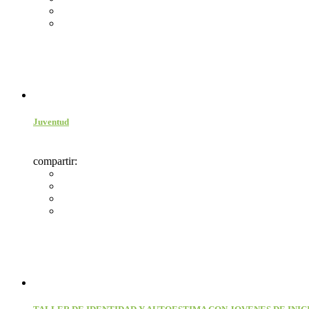
Juventud
compartir: