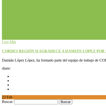
Leer Más
CORDES REGIÓN II AGRADECE A DAMIÁN LÓPEZ PO
Damián López López, ha formado parte del equipo de trabajo de CORD
share:
23
Feb
Buscar: