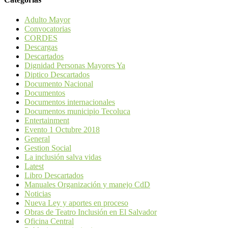
Adulto Mayor
Convocatorias
CORDES
Descargas
Descartados
Dignidad Personas Mayores Ya
Diptico Descartados
Documento Nacional
Documentos
Documentos internacionales
Documentos municipio Tecoluca
Entertainment
Evento 1 Octubre 2018
General
Gestion Social
La inclusión salva vidas
Latest
Libro Descartados
Manuales Organización y manejo CdD
Noticias
Nueva Ley y aportes en proceso
Obras de Teatro Inclusión en El Salvador
Oficina Central