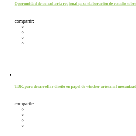
Oportunidad de consultoría regional para elaboración de estudio sobre
compartir:
TDR, para desarrollar diseño en papel de wincher artesanal mecanizado
compartir: