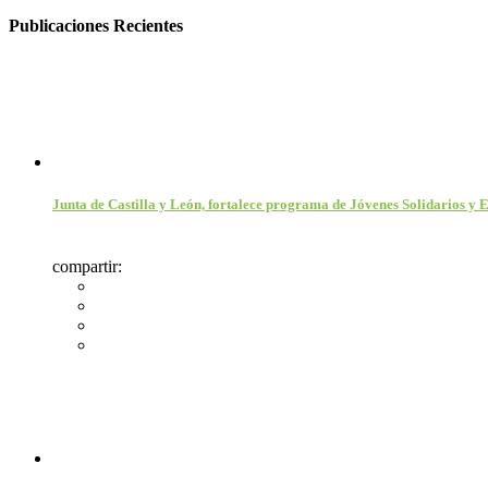
Publicaciones Recientes
Junta de Castilla y León, fortalece programa de Jóvenes Solidarios y
compartir: