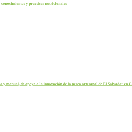
 conocimientos y practicas nutricionales
 y manual, de apoyo a la innovación de la pesca artesanal de El Salvador en C