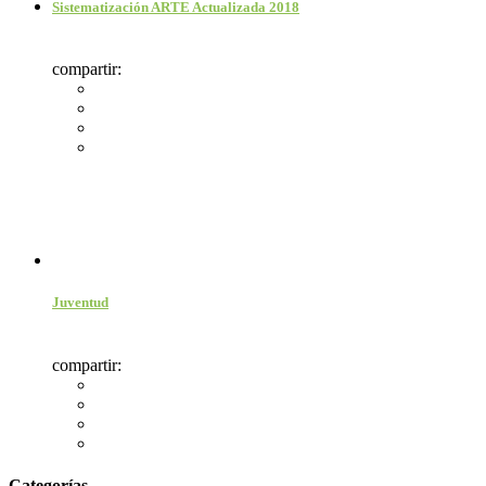
Sistematización ARTE Actualizada 2018
compartir:
Juventud
compartir:
Categorías