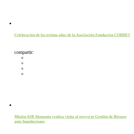
Celebración de los treinta años de la Asociación Fundación CORDES
compartir:
Misión ASB Alemania realiza visita al proyecto Gestión de Riesgos
ante Inundaciones