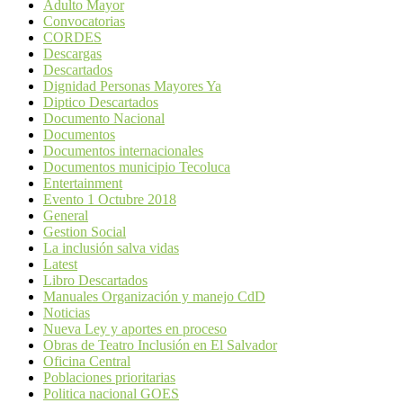
Adulto Mayor
Convocatorias
CORDES
Descargas
Descartados
Dignidad Personas Mayores Ya
Diptico Descartados
Documento Nacional
Documentos
Documentos internacionales
Documentos municipio Tecoluca
Entertainment
Evento 1 Octubre 2018
General
Gestion Social
La inclusión salva vidas
Latest
Libro Descartados
Manuales Organización y manejo CdD
Noticias
Nueva Ley y aportes en proceso
Obras de Teatro Inclusión en El Salvador
Oficina Central
Poblaciones prioritarias
Politica nacional GOES