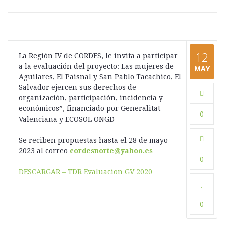
12
La Región IV de CORDES, le invita a participar
a la evaluación del proyecto: Las mujeres de
MAY
Aguilares, El Paisnal y San Pablo Tacachico, El
Salvador ejercen sus derechos de
organización, participación, incidencia y
económicos”, financiado por Generalitat
0
Valenciana y ECOSOL ONGD
Se reciben propuestas hasta el 28 de mayo
2023 al correo
cordesnorte@yahoo.es
0
DESCARGAR – TDR Evaluacion GV 2020
0