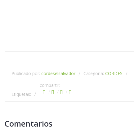
Publicado por:
cordeselsalvador
Categoria:
CORDES
compartir:
Etiquetas:
Comentarios