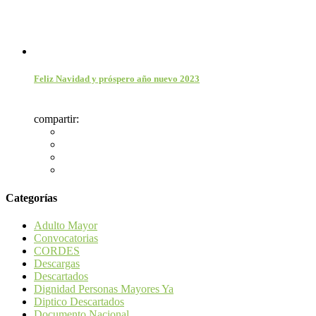
Feliz Navidad y próspero año nuevo 2023
compartir:
Categorías
Adulto Mayor
Convocatorias
CORDES
Descargas
Descartados
Dignidad Personas Mayores Ya
Diptico Descartados
Documento Nacional