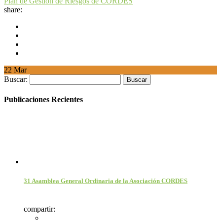
Plan de Gestión de Riesgos de CORDES
share:
22
Mar
Buscar:
Publicaciones Recientes
31 Asamblea General Ordinaria de la Asociación CORDES
compartir: