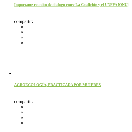
Importante reunión de dialogo entre La Coalición y el UNFPA [ONU]
compartir:
AGROECOLOGÍA, PRACTICADA POR MUJERES
compartir: