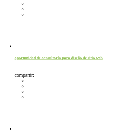
oportunidad de consultoría para diseño de sitio web
compartir: