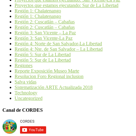
Proyectos que estamos ejecutando: Sur de La Libertad
Región 1: Chalatenango
Región 1: Chalatenango
Región 2: Cuscatlán – Cabañas
Región 2: Cuscatlán – Cabañas
Región 3: San Vicente – La Paz
Región 3: San Vicente-La Paz
Región 4: Norte de San Salvador-La Libertad
Región 4: Nte. de San Salvador – La Libertad
Región 5: Sur de La Libertad
Región 5: Sur de La Libertad
Regiones
Reporte Exposición Museo Marte
Resolucion Foro Regional inclusion
Salva vidas
Sistematización ARTE Actualizada 2018
Technology
Uncategorized
Canal de CORDES