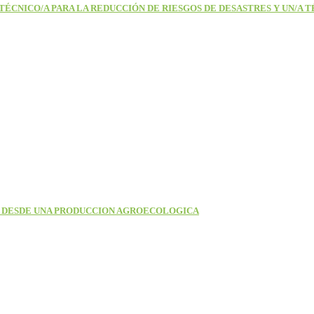
ÉCNICO/A PARA LA REDUCCIÓN DE RIESGOS DE DESASTRES Y UN/A T
 DESDE UNA PRODUCCION AGROECOLOGICA