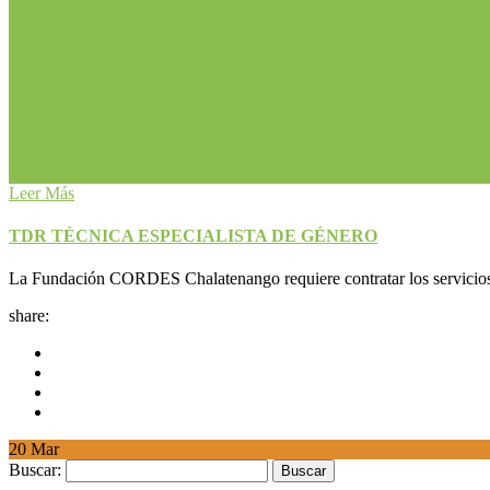
Leer Más
TDR TÉCNICA ESPECIALISTA DE GÉNERO
La Fundación CORDES Chalatenango requiere contratar los servicios de
share:
20
Mar
Buscar: