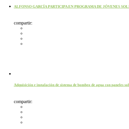
ALFONSO GARCÍA PARTICIPA EN PROGRAMA DE JÓVENES SOLI
compartir:
Adquisición e instalación de sistema de bombeo de agua con paneles so
compartir: