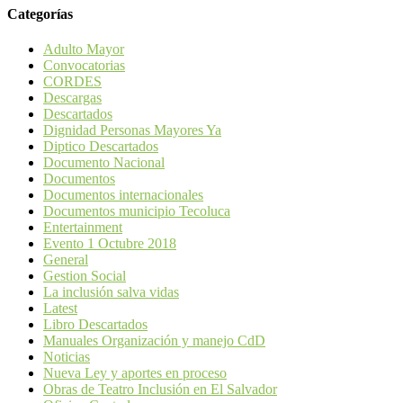
Categorías
Adulto Mayor
Convocatorias
CORDES
Descargas
Descartados
Dignidad Personas Mayores Ya
Diptico Descartados
Documento Nacional
Documentos
Documentos internacionales
Documentos municipio Tecoluca
Entertainment
Evento 1 Octubre 2018
General
Gestion Social
La inclusión salva vidas
Latest
Libro Descartados
Manuales Organización y manejo CdD
Noticias
Nueva Ley y aportes en proceso
Obras de Teatro Inclusión en El Salvador