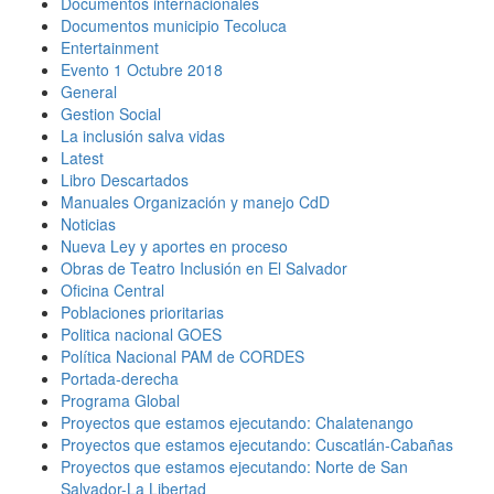
Documentos internacionales
Documentos municipio Tecoluca
Entertainment
Evento 1 Octubre 2018
General
Gestion Social
La inclusión salva vidas
Latest
Libro Descartados
Manuales Organización y manejo CdD
Noticias
Nueva Ley y aportes en proceso
Obras de Teatro Inclusión en El Salvador
Oficina Central
Poblaciones prioritarias
Politica nacional GOES
Política Nacional PAM de CORDES
Portada-derecha
Programa Global
Proyectos que estamos ejecutando: Chalatenango
Proyectos que estamos ejecutando: Cuscatlán-Cabañas
Proyectos que estamos ejecutando: Norte de San
Salvador-La Libertad