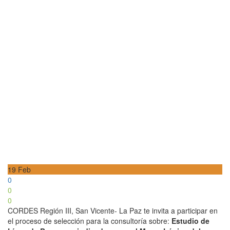
19
Feb
0
0
0
CORDES Región III, San Vicente- La Paz te invita a participar en
el proceso de selección para la consultoría sobre:
Estudio de