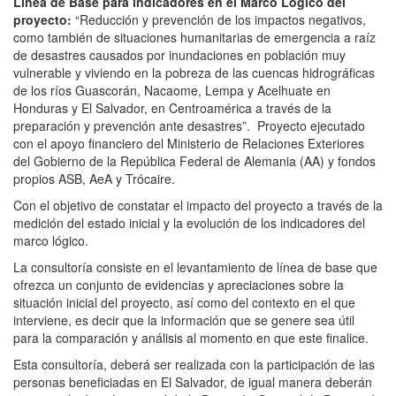
Línea de Base para indicadores en el Marco Lógico del
proyecto:
“Reducción y prevención de los impactos negativos,
como también de situaciones humanitarias de emergencia a raíz
de desastres causados por inundaciones en población muy
vulnerable y viviendo en la pobreza de las cuencas hidrográficas
de los ríos Guascorán, Nacaome, Lempa y Acelhuate en
Honduras y El Salvador, en Centroamérica a través de la
preparación y prevención ante desastres”. Proyecto ejecutado
con el apoyo financiero del Ministerio de Relaciones Exteriores
del Gobierno de la República Federal de Alemania (AA) y fondos
propios ASB, AeA y Trócaire.
Con el objetivo de constatar el impacto del proyecto a través de la
medición del estado inicial y la evolución de los indicadores del
marco lógico.
La consultoría consiste en el levantamiento de línea de base que
ofrezca un conjunto de evidencias y apreciaciones sobre la
situación inicial del proyecto, así como del contexto en el que
interviene, es decir que la información que se genere sea útil
para la comparación y análisis al momento en que este finalice.
Esta consultoría, deberá ser realizada con la participación de las
personas beneficiadas en El Salvador, de igual manera deberán