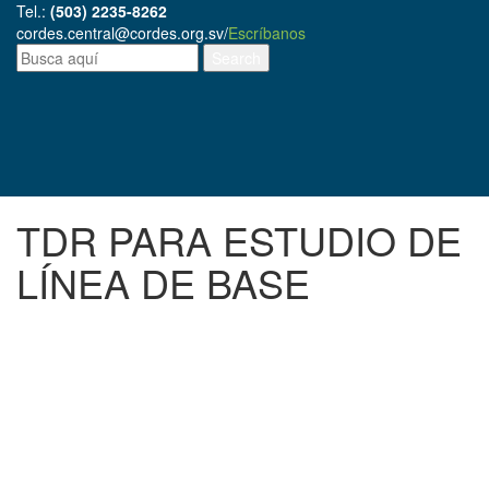
Tel.:
(503) 2235-8262
cordes.central@cordes.org.sv
/
Escríbanos
TDR PARA ESTUDIO DE
LÍNEA DE BASE