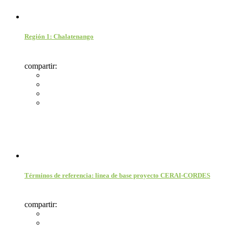
Región 1: Chalatenango
compartir:
Términos de referencia: linea de base proyecto CERAI-CORDES
compartir: