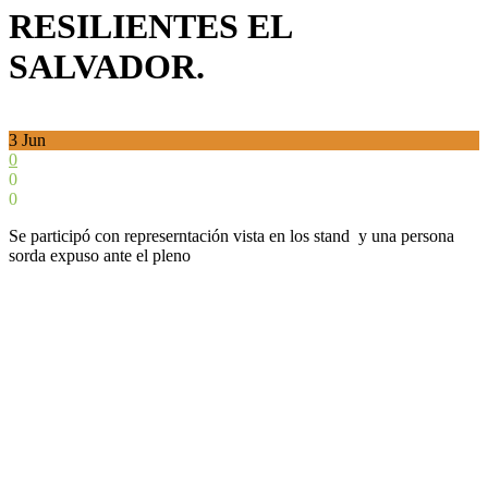
RESILIENTES EL
SALVADOR.
3
Jun
0
0
0
Se participó con represerntación vista en los stand y una persona
sorda expuso ante el pleno