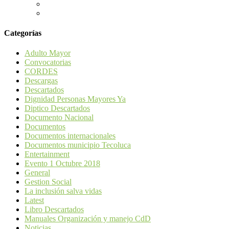
Categorías
Adulto Mayor
Convocatorias
CORDES
Descargas
Descartados
Dignidad Personas Mayores Ya
Diptico Descartados
Documento Nacional
Documentos
Documentos internacionales
Documentos municipio Tecoluca
Entertainment
Evento 1 Octubre 2018
General
Gestion Social
La inclusión salva vidas
Latest
Libro Descartados
Manuales Organización y manejo CdD
Noticias