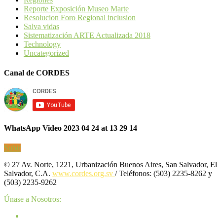
Reporte Exposición Museo Marte
Resolucion Foro Regional inclusion
Salva vidas
Sistematización ARTE Actualizada 2018
Technology
Uncategorized
Canal de CORDES
WhatsApp Video 2023 04 24 at 13 29 14
Subir
© 27 Av. Norte, 1221, Urbanización Buenos Aires, San Salvador, El
Salvador, C.A.
www.cordes.org.sv
/ Teléfonos: (503) 2235-8262 y
(503) 2235-9262
Únase a Nosotros: