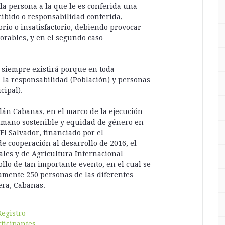
da persona a la que le es conferida una
ibido o responsabilidad conferida,
rio o insatisfactorio, debiendo provocar
vorables, y en el segundo caso
 siempre existirá porque en toda
 la responsabilidad (Población) y personas
cipal).
lán Cabañas, en el marco de la ejecución
humano sostenible y equidad de género en
l Salvador, financiado por el
e cooperación al desarrollo de 2016, el
ales y de Agricultura Internacional
llo de tan importante evento, en el cual se
amente 250 personas de las diferentes
ra, Cabañas.