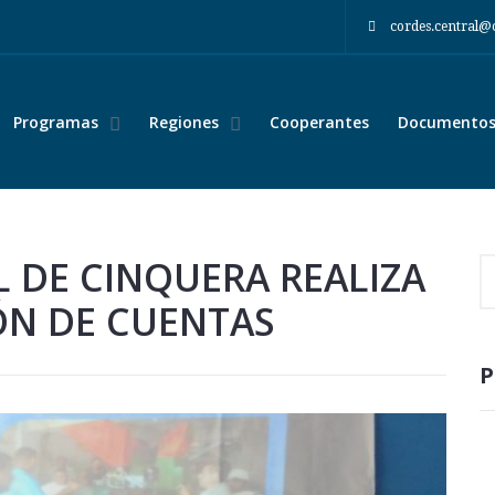
cordes.central@
Programas
Regiones
Cooperantes
Documentos 
L DE CINQUERA REALIZA
ÓN DE CUENTAS
P
compartir: