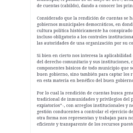
de cuentas (cabildo), dando a conocer los prin
Considerado que la rendición de cuentas se h
gobiernos municipales democráticos, en donde 
cultura política históricamente ha conspirado
incluso obligatorio a los controles institucio
las autoridades de una organización por su c
Si bien en cierto nos interesa la aplicabilida
del derecho comunitario y sus instituciones,
componentes básicos de todo municipio que se
buen gobierno, sino también para captar los r
en esta materia en benéfico del buen gobiern
Por lo cual la rendición de cuentas busca gen
tradicional de inmunidades y privilegios del p
expiatorios”-, con arreglos institucionales y
gestión conducentes a controlar el ejercicio 
otra forma nos representan y trabajan para n
eficiente y transparente de los recursos puest