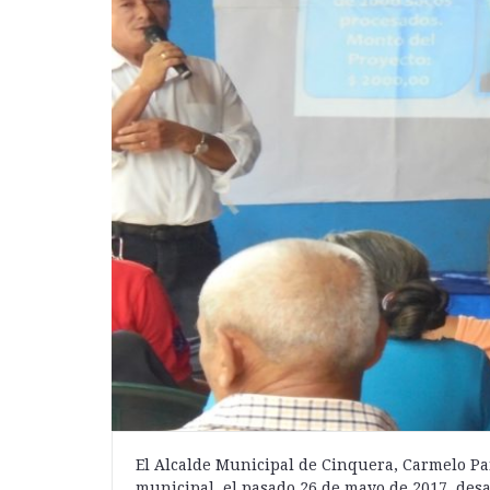
El Alcalde Municipal de Cinquera, Carmelo Pa
municipal, el pasado 26 de mayo de 2017, desa