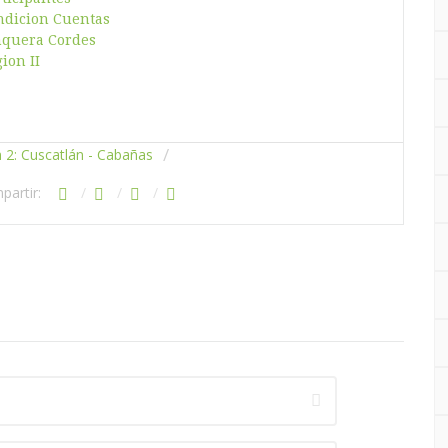
 2: Cuscatlán - Cabañas
partir: