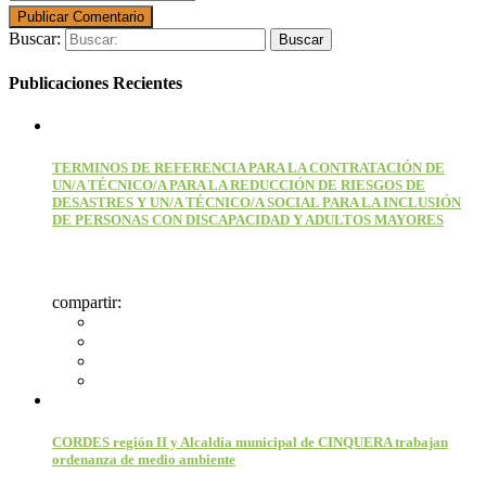
Buscar:
Publicaciones Recientes
TERMINOS DE REFERENCIA PARA LA CONTRATACIÓN DE
UN/A TÉCNICO/A PARA LA REDUCCIÓN DE RIESGOS DE
DESASTRES Y UN/A TÉCNICO/A SOCIAL PARA LA INCLUSIÓN
DE PERSONAS CON DISCAPACIDAD Y ADULTOS MAYORES
compartir:
CORDES región II y Alcaldía municipal de CINQUERA trabajan
ordenanza de medio ambiente