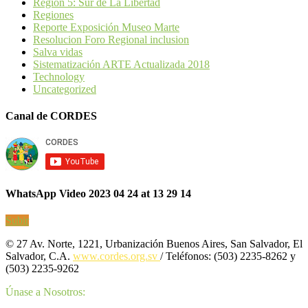
Región 5: Sur de La Libertad
Regiones
Reporte Exposición Museo Marte
Resolucion Foro Regional inclusion
Salva vidas
Sistematización ARTE Actualizada 2018
Technology
Uncategorized
Canal de CORDES
WhatsApp Video 2023 04 24 at 13 29 14
Subir
© 27 Av. Norte, 1221, Urbanización Buenos Aires, San Salvador, El
Salvador, C.A.
www.cordes.org.sv
/ Teléfonos: (503) 2235-8262 y
(503) 2235-9262
Únase a Nosotros: