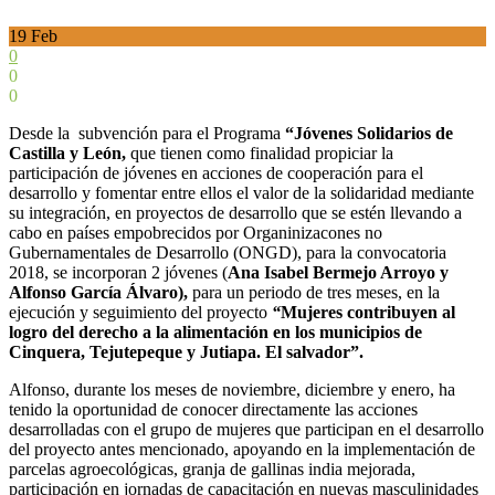
19
Feb
0
0
0
Desde la subvención para el Programa
“Jóvenes Solidarios de
Castilla y León,
que tienen como finalidad propiciar la
participación de jóvenes en acciones de cooperación para el
desarrollo y fomentar entre ellos el valor de la solidaridad mediante
su integración, en proyectos de desarrollo que se estén llevando a
cabo en países empobrecidos por Organinizacones no
Gubernamentales de Desarrollo (ONGD), para la convocatoria
2018, se incorporan 2 jóvenes (
Ana Isabel Bermejo Arroyo y
Alfonso García Álvaro),
para un periodo de tres meses, en la
ejecución y seguimiento del proyecto
“
Mujeres contribuyen al
logro del derecho a la alimentación en los municipios de
Cinquera, Tejutepeque y Jutiapa. El salvador”.
Alfonso, durante los meses de noviembre, diciembre y enero, ha
tenido la oportunidad de conocer directamente las acciones
desarrolladas con el grupo de mujeres que participan en el desarrollo
del proyecto antes mencionado, apoyando en la implementación de
parcelas agroecológicas, granja de gallinas india mejorada,
participación en jornadas de capacitación en nuevas masculinidades