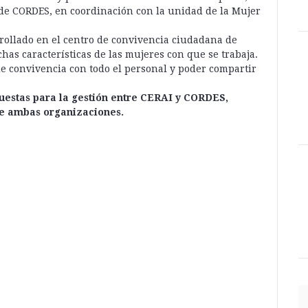
l de CORDES, en coordinación con la unidad de la Mujer
rrollado en el centro de convivencia ciudadana de
has características de las mujeres con que se trabaja.
 convivencia con todo el personal y poder compartir
compartir:
puestas para la gestión entre CERAI y CORDES,
tre ambas organizaciones.
compartir: