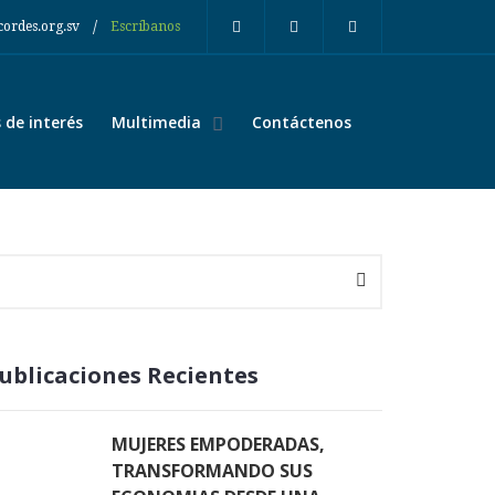
/
cordes.org.sv
Escríbanos
de interés
Multimedia
Contáctenos
ublicaciones Recientes
MUJERES EMPODERADAS,
TRANSFORMANDO SUS