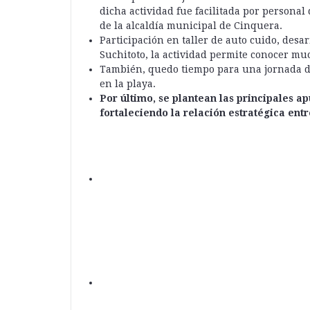
dicha actividad fue facilitada por persona
de la alcaldía municipal de Cinquera.
Participación en taller de auto cuido, desa
Suchitoto, la actividad permite conocer muc
También, quedo tiempo para una jornada de
en la playa.
Por último, se plantean las principales a
fortaleciendo la relación estratégica en