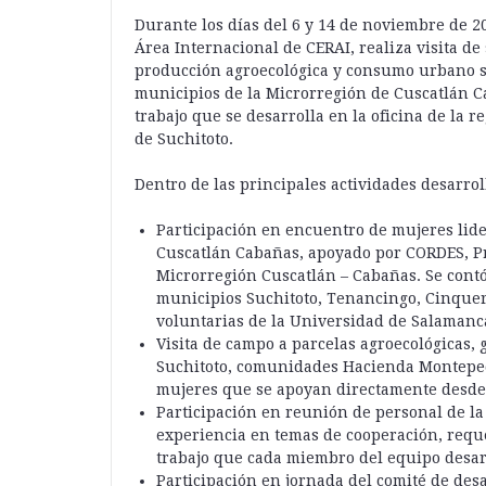
Durante los días del 6 y 14 de noviembre de 2
Área Internacional de CERAI, realiza visita de
producción agroecológica y consumo urbano s
municipios de la Microrregión de Cuscatlán C
trabajo que se desarrolla en la oficina de la 
de Suchitoto.
Dentro de las principales actividades desarrol
Participación en encuentro de mujeres lide
Cuscatlán Cabañas, apoyado por CORDES, Pr
Microrregión Cuscatlán – Cabañas. Se contó
municipios Suchitoto, Tenancingo, Cinquera
voluntarias de la Universidad de Salamanca
Visita de campo a parcelas agroecológicas, 
Suchitoto, comunidades Hacienda Montepe
mujeres que se apoyan directamente desde 
Participación en reunión de personal de la
experiencia en temas de cooperación, reque
trabajo que cada miembro del equipo desar
Participación en jornada del comité de desa