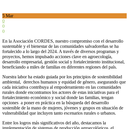
5
Mar
0
0
0
En la Asociación CORDES, nuestro compromiso con el desarrollo
sustentable y el bienestar de las comunidades salvadoreñas se ha
fortalecido a lo largo del 2024. A través de diversos programas y
proyectos, hemos impulsado acciones clave en agroecología,
desarrollo empresarial, gestión social y fortalecimiento institucional,
beneficiando a miles de familias en diferentes regiones del país.
Nuestra labor ha estado guiada por los principios de sostenibilidad
ambiental, derechos humanos y equidad de género, asegurando que
cada iniciativa contribuya al empoderamiento en las comunidades
rurales donde encontramos los actores de estas iniciativas para el
fortalecimiento económico y social donde las familias, tengan
opciones a poner en práctica en la búsqueda del desarrollo
sostenible de la mano de mujeres, jóvenes y grupos en situación de
vulnerabilidad que incluyen tanto escenarios rurales o urbanos.
Entre los logros más significativos del año, destacamos la
implementación de sistemas de producción agroecológicos, el