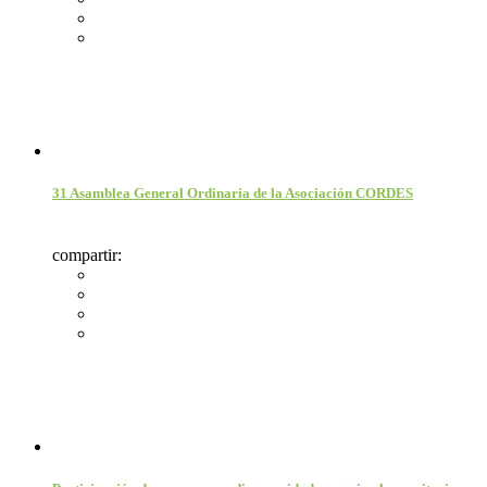
31 Asamblea General Ordinaria de la Asociación CORDES
compartir: