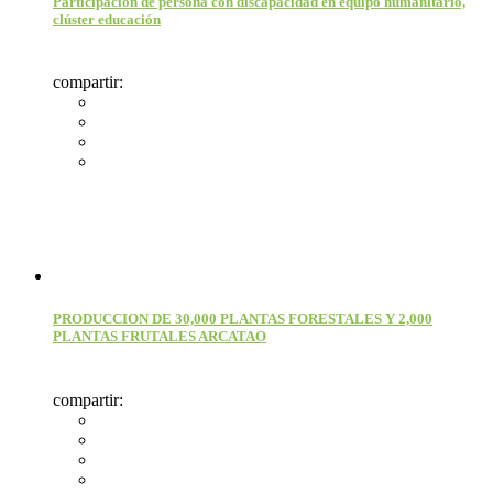
Participación de persona con discapacidad en equipo humanitario,
clúster educación
compartir:
PRODUCCION DE 30,000 PLANTAS FORESTALES Y 2,000
PLANTAS FRUTALES ARCATAO
compartir: