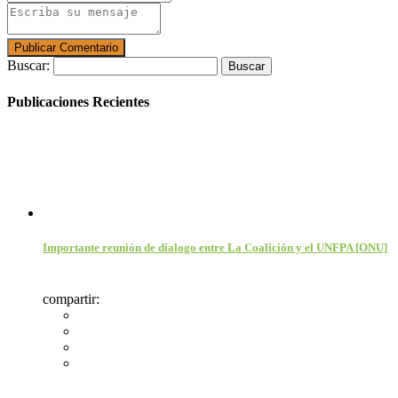
Buscar:
Publicaciones Recientes
Importante reunión de dialogo entre La Coalición y el UNFPA [ONU]
compartir: