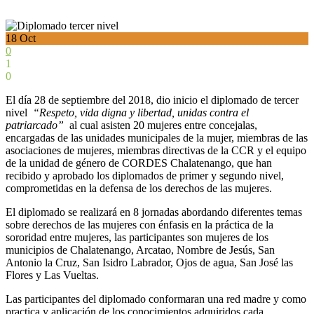
18
Oct
0
1
0
El día 28 de septiembre del 2018, dio inicio el diplomado de tercer
nivel
“Respeto, vida digna y libertad, unidas contra el
patriarcado”
al cual asisten 20 mujeres entre concejalas,
encargadas de las unidades municipales de la mujer, miembras de las
asociaciones de mujeres, miembras directivas de la CCR y el equipo
de la unidad de género de CORDES Chalatenango, que han
recibido y aprobado los diplomados de primer y segundo nivel,
comprometidas en la defensa de los derechos de las mujeres.
El diplomado se realizará en 8 jornadas abordando diferentes temas
sobre derechos de las mujeres con énfasis en la práctica de la
sororidad entre mujeres, las participantes son mujeres de los
municipios de Chalatenango, Arcatao, Nombre de Jesús, San
Antonio la Cruz, San Isidro Labrador, Ojos de agua, San José las
Flores y Las Vueltas.
Las participantes del diplomado conformaran una red madre y como
practica y aplicación de los conocimientos adquiridos cada