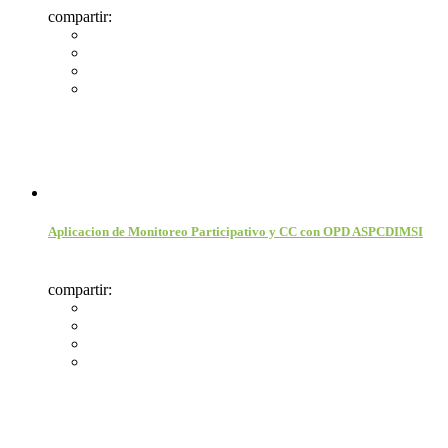
compartir:
Aplicacion de Monitoreo Participativo y CC con OPD ASPCDIMSI
compartir: