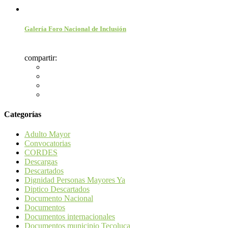
Galería Foro Nacional de Inclusión
compartir:
Categorías
Adulto Mayor
Convocatorias
CORDES
Descargas
Descartados
Dignidad Personas Mayores Ya
Diptico Descartados
Documento Nacional
Documentos
Documentos internacionales
Documentos municipio Tecoluca