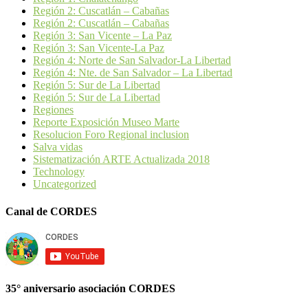
Región 2: Cuscatlán – Cabañas
Región 2: Cuscatlán – Cabañas
Región 3: San Vicente – La Paz
Región 3: San Vicente-La Paz
Región 4: Norte de San Salvador-La Libertad
Región 4: Nte. de San Salvador – La Libertad
Región 5: Sur de La Libertad
Región 5: Sur de La Libertad
Regiones
Reporte Exposición Museo Marte
Resolucion Foro Regional inclusion
Salva vidas
Sistematización ARTE Actualizada 2018
Technology
Uncategorized
Canal de CORDES
35° aniversario asociación CORDES