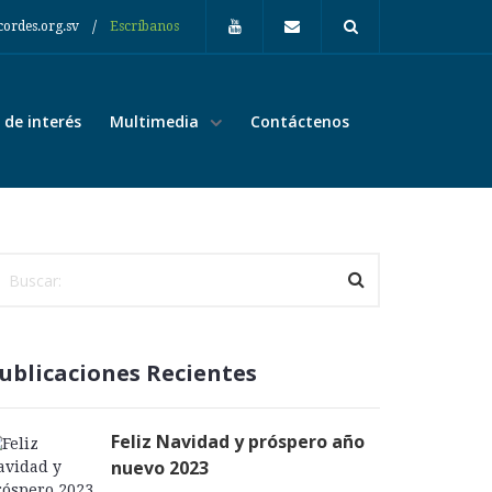
/
cordes.org.sv
Escríbanos
de interés
Multimedia
Contáctenos
ublicaciones Recientes
Feliz Navidad y próspero año
nuevo 2023