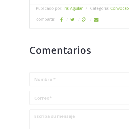
Publicado por:
Iris Aguilar
Categoria:
Convocat
compartir:
Comentarios