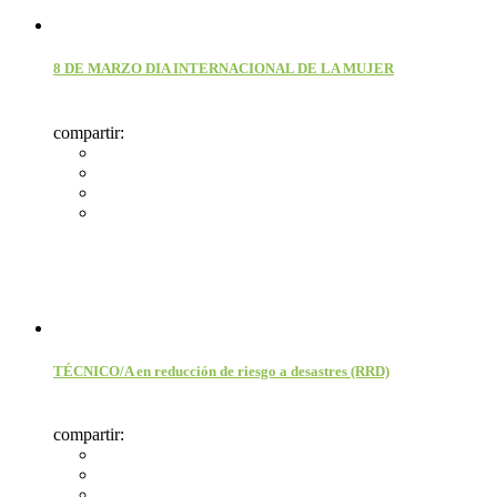
8 DE MARZO DIA INTERNACIONAL DE LA MUJER
compartir:
TÉCNICO/A en reducción de riesgo a desastres (RRD)
compartir: