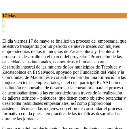
17
May
0
0
0
El día viernes 17 de mayo se finalizó un proceso de empresarial que
se estuvo trabajando por un periodo de nueve meses con mujeres
emprendedoras de los municipios de Zacatecoluca y Tecoluca. El
proceso se desarrolló en el marco del proyecto: “Promoción de las
capacidades institucionales, económicas y humanas para el
desarrollo integral de las mujeres de los municipios de Tecoluca y
Zacatecoluca en El Salvador, apoyado por Fundación del Valle y la
Comunidad de Madrid, éste consistió en brindar una formación a las
mujeres en temas empresariales, en el cual participó FUSAI como
institución responsable de desarrollar la consultoría para el proceso
de acompañamiento a las emprendedoras a través de la realización
de talleres teóricos – prácticos, que tienen como objetivo potenciar y
desarrollar habilidades empresariales, así como proporcionar
asistencia técnica a las mujeres, con el fin de consolidar el proceso
formativo con la puesta en práctica de las temáticas desarrolladas
durante las jornadas.
Como parte del fortalecimiento a los emprendimientos económicos