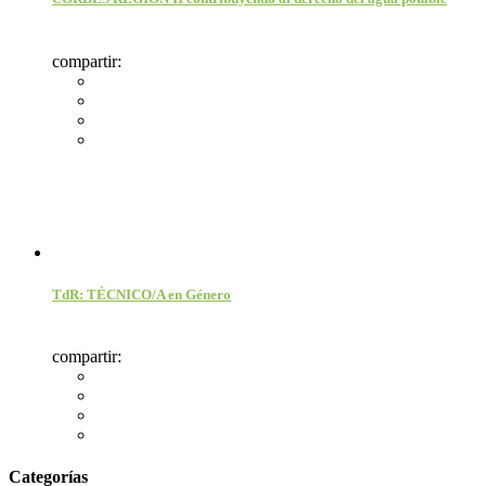
compartir:
TdR: TÉCNICO/A en Género
compartir:
Categorías