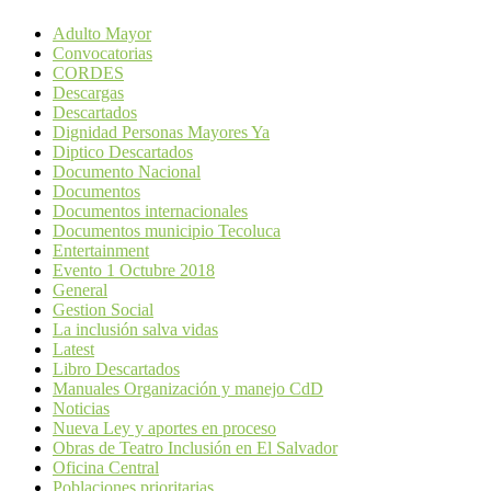
Adulto Mayor
Convocatorias
CORDES
Descargas
Descartados
Dignidad Personas Mayores Ya
Diptico Descartados
Documento Nacional
Documentos
Documentos internacionales
Documentos municipio Tecoluca
Entertainment
Evento 1 Octubre 2018
General
Gestion Social
La inclusión salva vidas
Latest
Libro Descartados
Manuales Organización y manejo CdD
Noticias
Nueva Ley y aportes en proceso
Obras de Teatro Inclusión en El Salvador
Oficina Central
Poblaciones prioritarias