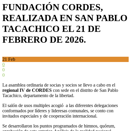
FUNDACIÓN CORDES,
REALIZADA EN SAN PABLO
TACACHICO EL 21 DE
FEBRERO DE 2026.
21
Feb
0
0
0
La asamblea ordinaria de socias y socios se llevo a cabo en el
regional IV de CORDES
con sede en el distrito de San Pablo
Tacachico, departamento de la libertad.
El salón de usos multiples acogió a las diferentes delegaciones
conformados por líderes y lideresas comunales, se conto con
invitados especiales y de cooperación internacional.
Se desarrollaron los puntos programados de himnos, quórum,