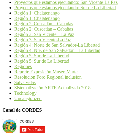
Proyectos que estamos ejecutando: San Vicente-La Paz
Proyectos que estamos ejecutando: Sur de La Libertad
Región 1: Chalatenango
Región 1: Chalatenango
Región 2: Cuscatlán – Cabañas
Región 2: Cuscatlán – Cabañas
Región 3: San Vicente – La Paz
Región 3: San Vicente-La Paz
Región 4: Norte de San Salvador-La Libertad
Región 4: Nte. de San Salvador – La Libertad
Región 5: Sur de La Libertad
Región 5: Sur de La Libertad
Regiones
Reporte Exposición Museo Marte
Resolucion Foro Regional inclusion
Salva vidas
Sistematización ARTE Actualizada 2018
Technology
Uncategorized
Canal de CORDES