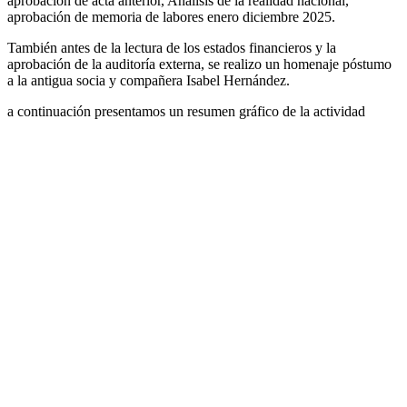
aprobación de acta anterior, Análisis de la realidad nacional,
aprobación de memoria de labores enero diciembre 2025.
También antes de la lectura de los estados financieros y la
aprobación de la auditoría externa, se realizo un homenaje póstumo
a la antigua socia y compañera Isabel Hernández.
a continuación presentamos un resumen gráfico de la actividad