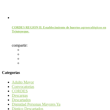
CORDES REGION II. Establecimiento de huertos agroecológicos en
Tejutepeque.
compartir:
Categorías
Adulto Mayor
Convocatorias
CORDES
Descargas
Descartados
Dignidad Personas Mayores Ya
Diptico Descartados