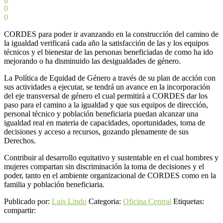
0
0
CORDES para poder ir avanzando en la construcción del camino de
la igualdad verificará cada año la satisfacción de las y los equipos
técnicos y el bienestar de las personas beneficiadas de como ha ido
mejorando o ha disminuido las desigualdades de género.
La Política de Equidad de Género a través de su plan de acción con
sus actividades a ejecutar, se tendrá un avance en la incorporación
del eje transversal de género el cual permitirá a CORDES dar los
paso para el camino a la igualdad y que sus equipos de dirección,
personal técnico y población beneficiaria puedan alcanzar una
igualdad real en materia de capacidades, oportunidades, toma de
decisiones y acceso a recursos, gozando plenamente de sus
Derechos.
Contribuir al desarrollo equitativo y sustentable en el cual hombres y
mujeres compartan sin discriminación la toma de decisiones y el
poder, tanto en el ambiente organizacional de CORDES como en la
familia y población beneficiaria.
Publicado por:
Luis Lindo
Categoria:
Oficina Central
Etiquetas:
compartir: