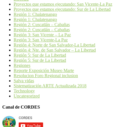
Proyectos que estamos ejecutando: San Vicente-La Paz
Proyectos que estamos ejecutando: Sur de La Libertad
Región 1: Chalatenango
Región 1: Chalatenango
Región 2: Cuscatlán – Cabañas
Región 2: Cuscatlán – Cabañas
Región 3: San Vicente – La Paz
Región 3: San Vicente-La Paz
Región 4: Norte de San Salvador-La Libertad
Región 4: Nte. de San Salvador – La Libertad
Región 5: Sur de La Libertad
Región 5: Sur de La Libertad
Regiones
Reporte Exposición Museo Marte
Resolucion Foro Regional inclusion
Salva vidas
Sistematización ARTE Actualizada 2018
Technology
Uncategorized
Canal de CORDES