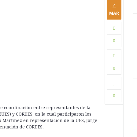
4
MAR
compartir:
0
0
0
compartir:
de coordinación entre representantes de la
(UES) y CORDES, en la cual participaron los
 Martínez en representación de la UES, Jorge
sentación de CORDES.