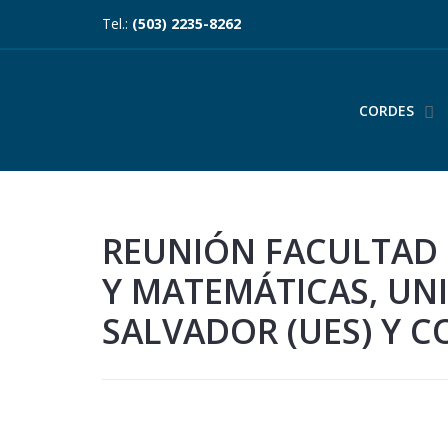
Tel.:
(503) 2235-8262
CORDES
REUNIÓN FACULTAD 
Y MATEMÁTICAS, UNI
SALVADOR (UES) Y C