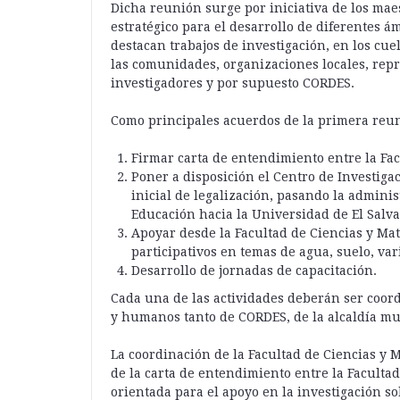
Dicha reunión surge por iniciativa de los ma
estratégico para el desarrollo de diferentes ám
destacan trabajos de investigación, en los cu
las comunidades, organizaciones locales, repr
investigadores y por supuesto CORDES.
Como principales acuerdos de la primera reun
Firmar carta de entendimiento entre la Fa
Poner a disposición el Centro de Investiga
inicial de legalización, pasando la admini
Educación hacia la Universidad de El Salva
Apoyar desde la Facultad de Ciencias y Mat
participativos en temas de agua, suelo, var
Desarrollo de jornadas de capacitación.
Cada una de las actividades deberán ser coo
y humanos tanto de CORDES, de la alcaldía mu
La coordinación de la Facultad de Ciencias y
de la carta de entendimiento entre la Faculta
orientada para el apoyo en la investigación so