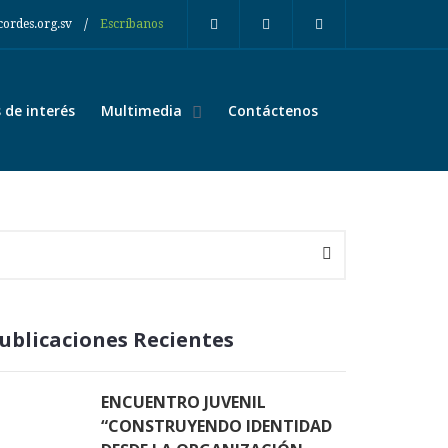
/
cordes.org.sv
Escríbanos
de interés
Multimedia
Contáctenos
ublicaciones Recientes
ENCUENTRO JUVENIL
“CONSTRUYENDO IDENTIDAD