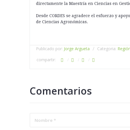
directamente la Maestría en Ciencias en Gesti
Desde CORDES se agradece el esfuerzo y apoyo 
de Ciencias Agronómicas.
Publicado por:
Jorge Argueta
Categoria:
Región
compartir:
Comentarios