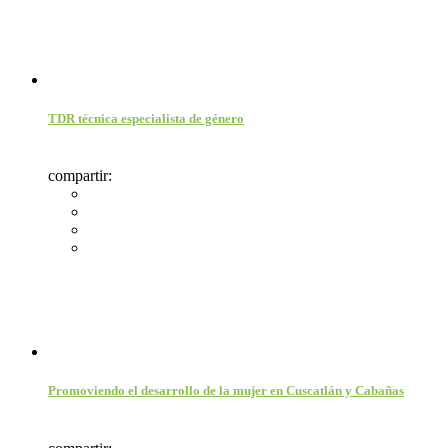
TDR técnica especialista de género
compartir:
Promoviendo el desarrollo de la mujer en Cuscatlán y Cabañas