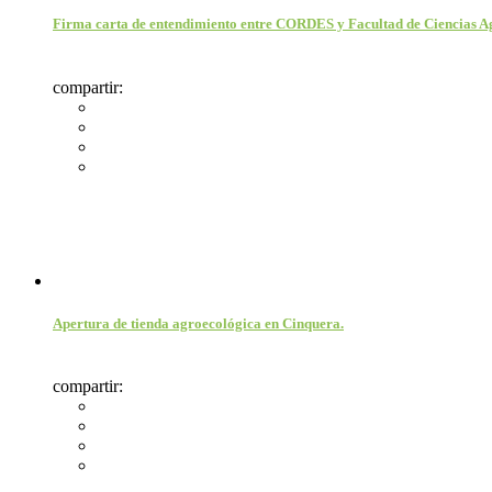
Firma carta de entendimiento entre CORDES y Facultad de Ciencias Ag
compartir:
Apertura de tienda agroecológica en Cinquera.
compartir: