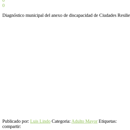
0
0
Diagnóstico municipal del anexo de discapacidad de Ciudades Resili
Publicado por:
Luis Lindo
Categoria:
Adulto Mayor
Etiquetas:
compartir: