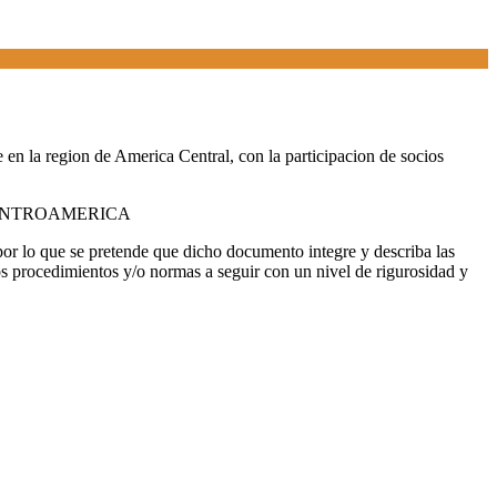
la region de America Central, con la participacion de socios
 CENTROAMERICA
, por lo que se pretende que dicho documento integre y describa las
los procedimientos y/o normas a seguir con un nivel de rigurosidad y