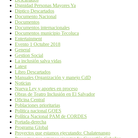
Dignidad Personas Mayores Ya
Diptico Descartados
Documento Nacional
Documentos
Documentos internacionales
Documentos municipio Tecoluca
Entertainment
Evento 1 Octubre 2018
General
Gestion Social
La inclusión salva vidas
Latest
Libro Descartados
Manuales Organización y manejo CdD
Noticias
Nueva Ley y aportes en proceso
Obras de Teatro Inclusión en El Salvador
Oficina Central
Poblaciones prioritarias
Politica nacional GOES
Política Nacional PAM de CORDES
Portada-derecha
Programa Global
Proyectos que estamos ejecutando: Chalatenango