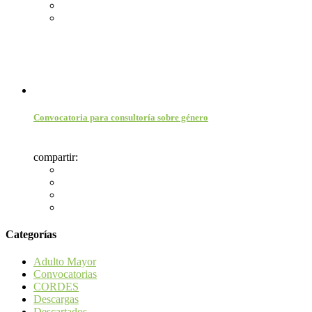
Convocatoria para consultoría sobre género
compartir:
Categorías
Adulto Mayor
Convocatorias
CORDES
Descargas
Descartados