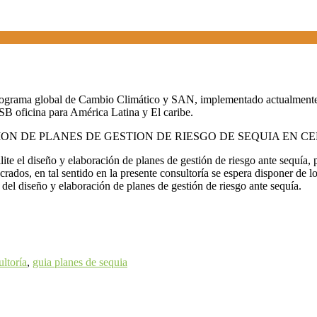
grama global de Cambio Climático y SAN, implementado actualmente en 
oficina para América Latina y El caribe.
BORACION DE PLANES DE GESTION DE RIESGO DE SEQUIA EN
ilite el diseño y elaboración de planes de gestión de riesgo ante sequía
rados, en tal sentido en la presente consultoría se espera disponer de 
 del diseño y elaboración de planes de gestión de riesgo ante sequía.
ultoría
,
guia planes de sequia