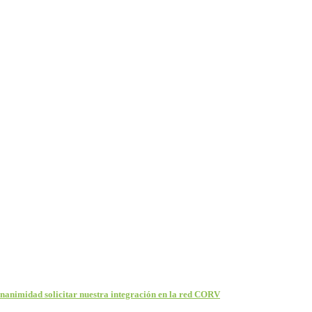
unanimidad solicitar nuestra integración en la red CORV