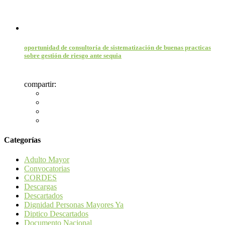
oportunidad de consultoría de sistematización de buenas practicas
sobre gestión de riesgo ante sequia
compartir:
Categorías
Adulto Mayor
Convocatorias
CORDES
Descargas
Descartados
Dignidad Personas Mayores Ya
Diptico Descartados
Documento Nacional