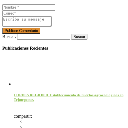
Buscar:
Publicaciones Recientes
CORDES REGION II. Establecimiento de huertos agroecológicos en
Tejutepeque.
compartir: