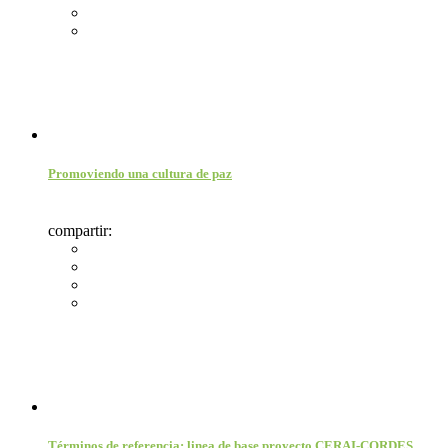
Promoviendo una cultura de paz
compartir:
Términos de referencia: linea de base proyecto CERAI-CORDES