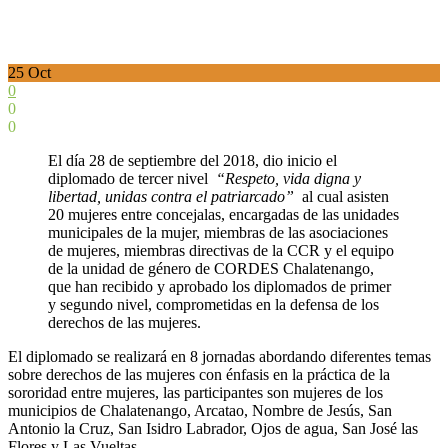
25
Oct
0
0
0
El día 28 de septiembre del 2018, dio inicio el
diplomado de tercer nivel
“Respeto, vida digna y
libertad, unidas contra el patriarcado”
al cual asisten
20 mujeres entre concejalas, encargadas de las unidades
municipales de la mujer, miembras de las asociaciones
de mujeres, miembras directivas de la CCR y el equipo
de la unidad de género de CORDES Chalatenango,
que han recibido y aprobado los diplomados de primer
y segundo nivel, comprometidas en la defensa de los
derechos de las mujeres.
El diplomado se realizará en 8 jornadas abordando diferentes temas
sobre derechos de las mujeres con énfasis en la práctica de la
sororidad entre mujeres, las participantes son mujeres de los
municipios de Chalatenango, Arcatao, Nombre de Jesús, San
Antonio la Cruz, San Isidro Labrador, Ojos de agua, San José las
Flores y Las Vueltas.