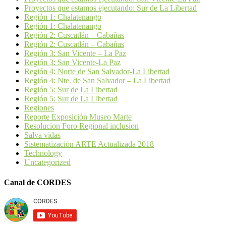
Proyectos que estamos ejecutando: Sur de La Libertad
Región 1: Chalatenango
Región 1: Chalatenango
Región 2: Cuscatlán – Cabañas
Región 2: Cuscatlán – Cabañas
Región 3: San Vicente – La Paz
Región 3: San Vicente-La Paz
Región 4: Norte de San Salvador-La Libertad
Región 4: Nte. de San Salvador – La Libertad
Región 5: Sur de La Libertad
Región 5: Sur de La Libertad
Regiones
Reporte Exposición Museo Marte
Resolucion Foro Regional inclusion
Salva vidas
Sistematización ARTE Actualizada 2018
Technology
Uncategorized
Canal de CORDES