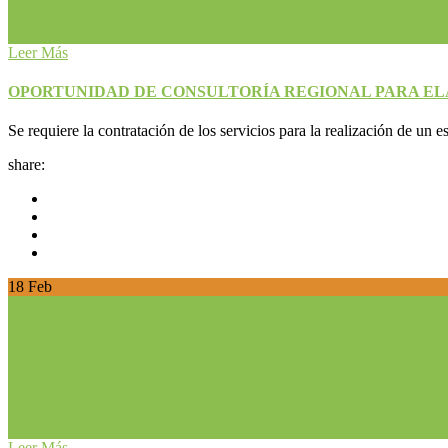
Leer Más
OPORTUNIDAD DE CONSULTORÍA REGIONAL PARA EL
Se requiere la contratación de los servicios para la realización de un 
share:
18
Feb
Leer Más