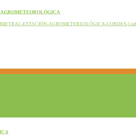
N AGROMETEOROLÓGICA
-PERIMETRAL-ESTACIÓN-AGROMETEREOLÓGICA-CORDES-1.pd
ICA