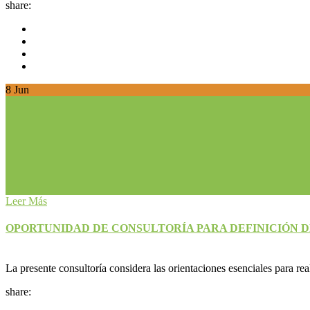
share:
8
Jun
Leer Más
OPORTUNIDAD DE CONSULTORÍA PARA DEFINICIÓN D
La presente consultoría considera las orientaciones esenciales para rea
share: