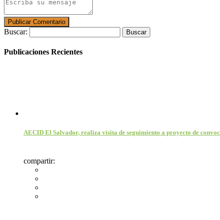
Buscar:
Publicaciones Recientes
AECID El Salvador, realiza visita de seguimiento a proyecto de convoc
compartir: