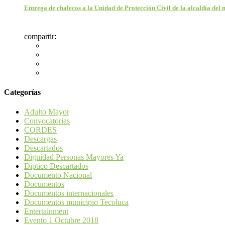
Entrega de chalecos a la Unidad de Protección Civil de la alcaldía del
compartir:
Categorías
Adulto Mayor
Convocatorias
CORDES
Descargas
Descartados
Dignidad Personas Mayores Ya
Diptico Descartados
Documento Nacional
Documentos
Documentos internacionales
Documentos municipio Tecoluca
Entertainment
Evento 1 Octubre 2018