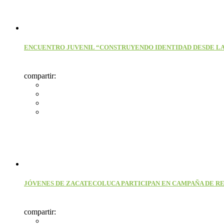
ENCUENTRO JUVENIL “CONSTRUYENDO IDENTIDAD DESDE L
compartir:
JÓVENES DE ZACATECOLUCA PARTICIPAN EN CAMPAÑA DE R
compartir: