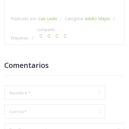
Publicado por:
Luis Lindo
Categoria:
Adulto Mayor
compartir:
Etiquetas:
Comentarios