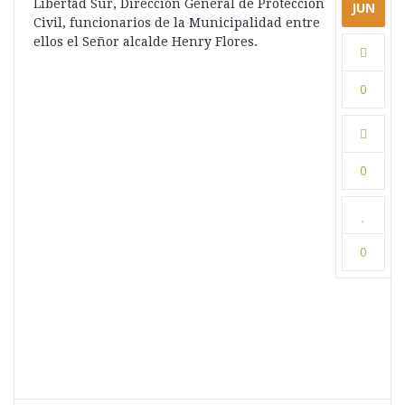
Libertad Sur, Dirección General de Protección
JUN
Civil, funcionarios de la Municipalidad entre
ellos el Señor alcalde Henry Flores.
0
0
0