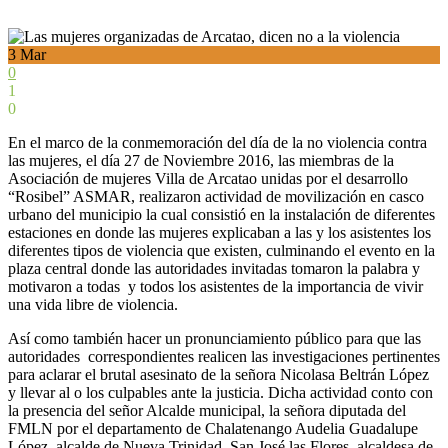
3
Mar
0
1
0
En el marco de la conmemoración del día de la no violencia contra
las mujeres, el día 27 de Noviembre 2016, las miembras de la
Asociación de mujeres Villa de Arcatao unidas por el desarrollo
“Rosibel” ASMAR, realizaron actividad de movilización en casco
urbano del municipio la cual consistió en la instalación de diferentes
estaciones en donde las mujeres explicaban a las y los asistentes los
diferentes tipos de violencia que existen, culminando el evento en la
plaza central donde las autoridades invitadas tomaron la palabra y
motivaron a todas y todos los asistentes de la importancia de vivir
una vida libre de violencia.
Así como también hacer un pronunciamiento público para que las
autoridades correspondientes realicen las investigaciones pertinentes
para aclarar el brutal asesinato de la señora Nicolasa Beltrán López
y llevar al o los culpables ante la justicia. Dicha actividad conto con
la presencia del señor Alcalde municipal, la señora diputada del
FMLN por el departamento de Chalatenango Audelia Guadalupe
López, alcalde de Nueva Trinidad, San José las Flores, alcaldesa de