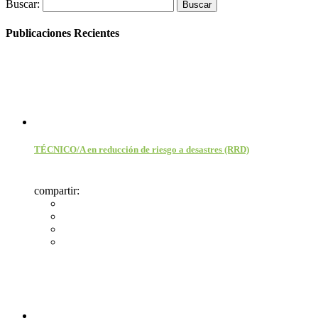
Buscar:
Publicaciones Recientes
TÉCNICO/A en reducción de riesgo a desastres (RRD)
compartir: