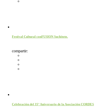
Festival Cultural conFUSION Suchitoto.
compartir:
Celebración del 35° Aniversario de la Asociación CORDES