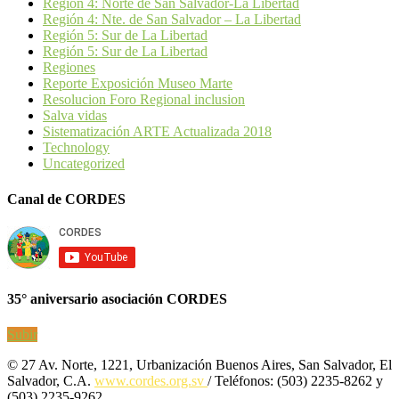
Región 4: Norte de San Salvador-La Libertad
Región 4: Nte. de San Salvador – La Libertad
Región 5: Sur de La Libertad
Región 5: Sur de La Libertad
Regiones
Reporte Exposición Museo Marte
Resolucion Foro Regional inclusion
Salva vidas
Sistematización ARTE Actualizada 2018
Technology
Uncategorized
Canal de CORDES
35° aniversario asociación CORDES
Subir
© 27 Av. Norte, 1221, Urbanización Buenos Aires, San Salvador, El
Salvador, C.A.
www.cordes.org.sv
/ Teléfonos: (503) 2235-8262 y
(503) 2235-9262