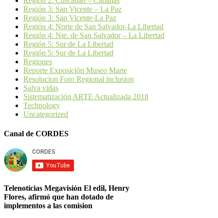
Región 2: Cuscatlán – Cabañas
Región 3: San Vicente – La Paz
Región 3: San Vicente-La Paz
Región 4: Norte de San Salvador-La Libertad
Región 4: Nte. de San Salvador – La Libertad
Región 5: Sur de La Libertad
Región 5: Sur de La Libertad
Regiones
Reporte Exposición Museo Marte
Resolucion Foro Regional inclusion
Salva vidas
Sistematización ARTE Actualizada 2018
Technology
Uncategorized
Canal de CORDES
Telenoticias Megavisión El edil, Henry
Flores, afirmó que han dotado de
implementos a las comision