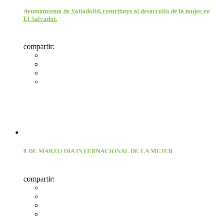
Ayuntamiento de Valladolid, contribuye al desarrollo de la mujer en
El Salvador.
compartir:
8 DE MARZO DIA INTERNACIONAL DE LA MUJER
compartir: