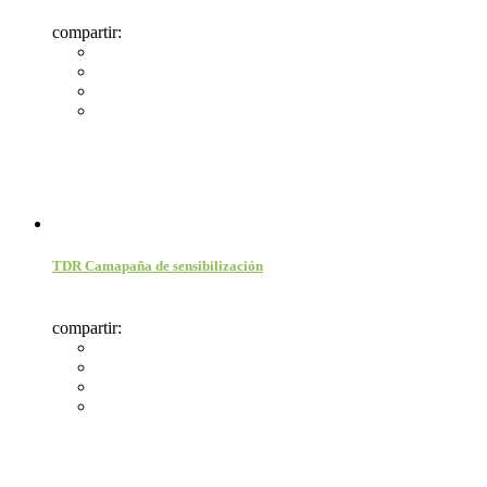
compartir:
TDR Camapaña de sensibilización
compartir: