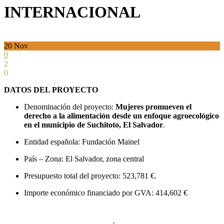
INTERNACIONAL
20
Nov
0
2
0
DATOS DEL PROYECTO
Denominación del proyecto:
Mujeres promueven el
derecho a la alimentación desde un enfoque agroecológico
en el municipio de Suchitoto, El Salvador
.
Entidad española: Fundación Mainel
País – Zona: El Salvador, zona central
Presupuesto total del proyecto: 523,781 €.
Importe económico financiado por GVA: 414,602 €