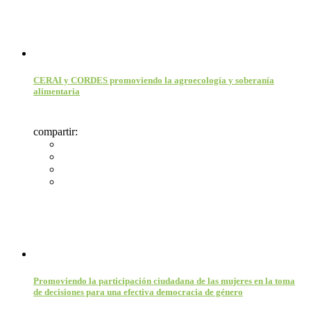
CERAI y CORDES promoviendo la agroecología y soberanía
alimentaria
compartir:
Promoviendo la participación ciudadana de las mujeres en la toma
de decisiones para una efectiva democracia de género