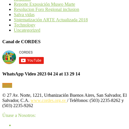
Reporte Exposición Museo Marte
Resolucion Foro Regional inclusion
Salva vidas
Sistematización ARTE Actualizada 2018
Technology
Uncategorized
Canal de CORDES
WhatsApp Video 2023 04 24 at 13 29 14
Subir
© 27 Av. Norte, 1221, Urbanización Buenos Aires, San Salvador, El
Salvador, C.A.
www.cordes.org.sv
/ Teléfonos: (503) 2235-8262 y
(503) 2235-9262
Únase a Nosotros: