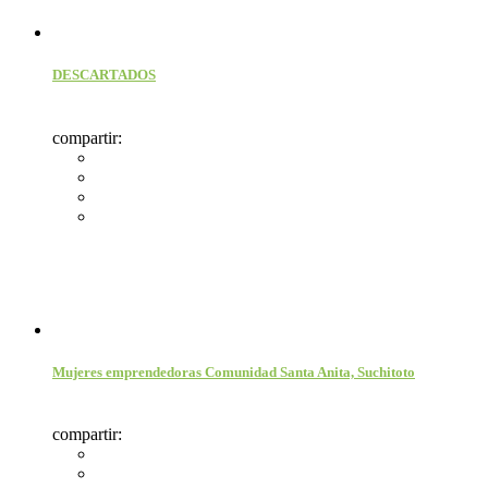
DESCARTADOS
compartir:
Mujeres emprendedoras Comunidad Santa Anita, Suchitoto
compartir: