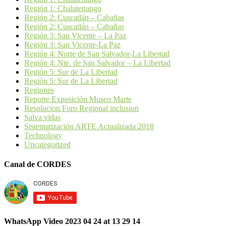
Región 1: Chalatenango
Región 2: Cuscatlán – Cabañas
Región 2: Cuscatlán – Cabañas
Región 3: San Vicente – La Paz
Región 3: San Vicente-La Paz
Región 4: Norte de San Salvador-La Libertad
Región 4: Nte. de San Salvador – La Libertad
Región 5: Sur de La Libertad
Región 5: Sur de La Libertad
Regiones
Reporte Exposición Museo Marte
Resolucion Foro Regional inclusion
Salva vidas
Sistematización ARTE Actualizada 2018
Technology
Uncategorized
Canal de CORDES
WhatsApp Video 2023 04 24 at 13 29 14