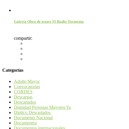
Galería Obra de teatro SS Radio Tormenta
compartir:
Categorías
Adulto Mayor
Convocatorias
CORDES
Descargas
Descartados
Dignidad Personas Mayores Ya
Diptico Descartados
Documento Nacional
Documentos
Documentos internacionales