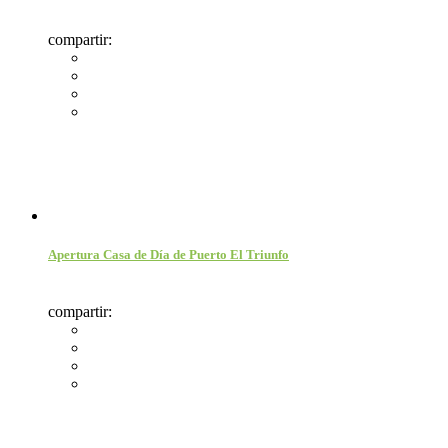
compartir:
Apertura Casa de Día de Puerto El Triunfo
compartir: