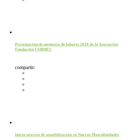
Presentación de memoria de labores 2018 de la Asociación
Fundación CORDES
compartir:
Inicia proceso de sensibilización en Nuevas Masculinidades