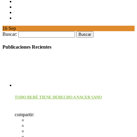
16
Sep
Buscar:
Publicaciones Recientes
TODO BEBÉ TIENE DERECHO A NACER SANO
compartir: