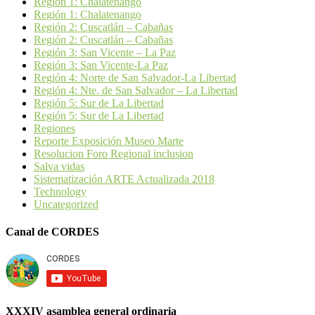
Región 1: Chalatenango
Región 1: Chalatenango
Región 2: Cuscatlán – Cabañas
Región 2: Cuscatlán – Cabañas
Región 3: San Vicente – La Paz
Región 3: San Vicente-La Paz
Región 4: Norte de San Salvador-La Libertad
Región 4: Nte. de San Salvador – La Libertad
Región 5: Sur de La Libertad
Región 5: Sur de La Libertad
Regiones
Reporte Exposición Museo Marte
Resolucion Foro Regional inclusion
Salva vidas
Sistematización ARTE Actualizada 2018
Technology
Uncategorized
Canal de CORDES
XXXIV asamblea general ordinaria