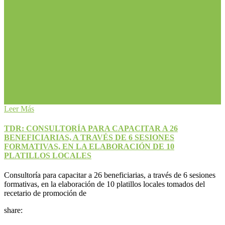
Leer Más
TDR: CONSULTORÍA PARA CAPACITAR A 26
BENEFICIARIAS, A TRAVÉS DE 6 SESIONES
FORMATIVAS, EN LA ELABORACIÓN DE 10
PLATILLOS LOCALES
Consultoría para capacitar a 26 beneficiarias, a través de 6 sesiones
formativas, en la elaboración de 10 platillos locales tomados del
recetario de promoción de
share: