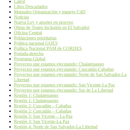
Latest
Libro Descartados
Manuales Organización y manejo CdD
Noticias
Nueva Ley y aportes en proceso
Obras de Teatro Inclusión en El Salvador
Oficina Central
Poblaciones prioritarias
Politica nacional GOES
Política Nacional PAM de CORDES
Portada-derecha
Programa Global
Proyectos que estamos ejecutando: Chalatenango
Proyectos que estamos ejecutando: Cuscatlán-Cabañas
Proyectos que estamos ejecutando: Norte de San Salvador-La
Libertad
Proyectos que estamos ejecutando: San Vicente-La Paz
Proyectos que estamos ejecutando: Sur de La Libertad
Región 1: Chalatenango
Región 1: Chalatenango
Región 2: Cuscatlán – Cabañas
Región 2: Cuscatlán – Cabañas
Región 3: San Vicente – La Paz
Región 3: San Vicente-La Paz
Región 4: Norte de San Salvador-La Libertad