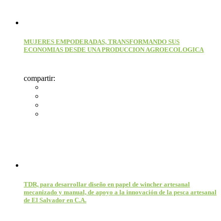
MUJERES EMPODERADAS, TRANSFORMANDO SUS
ECONOMIAS DESDE UNA PRODUCCION AGROECOLOGICA
compartir:
TDR, para desarrollar diseño en papel de wincher artesanal
mecanizado y manual, de apoyo a la innovación de la pesca artesanal
de El Salvador en C.A.