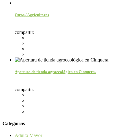
Otros / Agricultores
compartir:
Apertura de tienda agroecológica en Cinquera.
compartir:
Categorías
Adulto Mayor