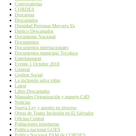
Convocatorias
CORDES
Descargas
Descartados
Dignidad Personas Mayores Ya
Diptico Descartados
Documento Nacional
Documentos
Documentos internacionales
Documentos municipio Tecoluca
Entertainment
Evento 1 Octubre 2018
General
Gestion Social
La inclusión salva vidas
Latest
Libro Descartados
Manuales Organización y manejo CdD
Noticias
Nueva Ley y aportes en proceso
Obras de Teatro Inclusión en El Salvador
Oficina Central
Poblaciones prioritarias
Politica nacional GOES
Política Nacional PAM de CORDES