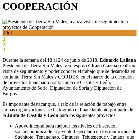
COOPERACIÓN
3
Jul
0
0
0
Durante la semana del 18 al 24 de junio de 2018,
Eduardo Lallana
Presidente de Tierra Sin Males, y su esposa
Charo García;
realizan
visita de seguimiento y poder conocer el trabajo que se desarrolla en
conjunto Tierra Sin Males y CORDES, en el marco de la ejecución
de proyectos financiado por la Junta de Castilla y León,
Ayuntamiento de Soria, Diputación de Soria y Diputación de
Burgos.
Es importante destacar que, a raíz de la relación de trabajo entre
ambas organizaciones, se ha logrado el financiamiento por parte de
la
Junta de Castilla y León
para los siguientes proyectos:
Apoyo integral para mejorar los niveles de inserción
socioeconómica de la juventud ejecutado en los municipios de
Suchitoto, Tenancingo, Cinquera, Tejutepeque y Jutiapa, que