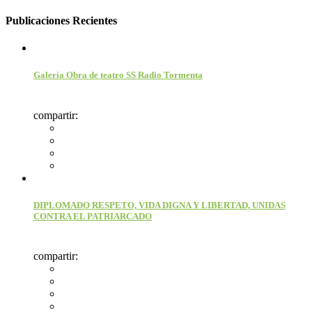
Publicaciones Recientes
Galería Obra de teatro SS Radio Tormenta
compartir:
DIPLOMADO RESPETO, VIDA DIGNA Y LIBERTAD, UNIDAS
CONTRA EL PATRIARCADO
compartir: