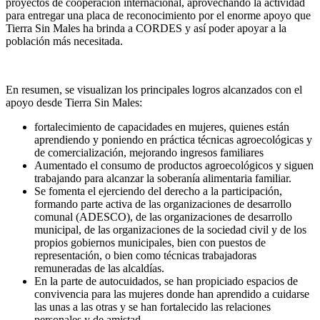
proyectos de cooperación internacional, aprovechando la actividad
para entregar una placa de reconocimiento por el enorme apoyo que
Tierra Sin Males ha brinda a CORDES y así poder apoyar a la
población más necesitada.
En resumen, se visualizan los principales logros alcanzados con el
apoyo desde Tierra Sin Males:
fortalecimiento de capacidades en mujeres, quienes están
aprendiendo y poniendo en práctica técnicas agroecológicas y
de comercialización, mejorando ingresos familiares
Aumentado el consumo de productos agroecológicos y siguen
trabajando para alcanzar la soberanía alimentaria familiar.
Se fomenta el ejerciendo del derecho a la participación,
formando parte activa de las organizaciones de desarrollo
comunal (ADESCO), de las organizaciones de desarrollo
municipal, de las organizaciones de la sociedad civil y de los
propios gobiernos municipales, bien con puestos de
representación, o bien como técnicas trabajadoras
remuneradas de las alcaldías.
En la parte de autocuidados, se han propiciado espacios de
convivencia para las mujeres donde han aprendido a cuidarse
las unas a las otras y se han fortalecido las relaciones
personales y de amistad.