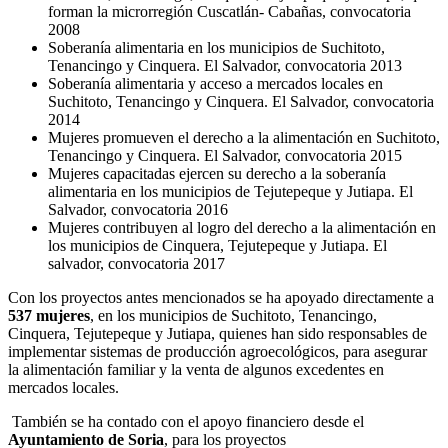
forman la microrregión Cuscatlán- Cabañas, convocatoria
2008
Soberanía alimentaria en los municipios de Suchitoto,
Tenancingo y Cinquera. El Salvador, convocatoria 2013
Soberanía alimentaria y acceso a mercados locales en
Suchitoto, Tenancingo y Cinquera. El Salvador, convocatoria
2014
Mujeres promueven el derecho a la alimentación en Suchitoto,
Tenancingo y Cinquera. El Salvador, convocatoria 2015
Mujeres capacitadas ejercen su derecho a la soberanía
alimentaria en los municipios de Tejutepeque y Jutiapa. El
Salvador, convocatoria 2016
Mujeres contribuyen al logro del derecho a la alimentación en
los municipios de Cinquera, Tejutepeque y Jutiapa. El
salvador, convocatoria 2017
Con los proyectos antes mencionados se ha apoyado directamente a
537 mujeres
, en los municipios de Suchitoto, Tenancingo,
Cinquera, Tejutepeque y Jutiapa, quienes han sido responsables de
implementar sistemas de producción agroecológicos, para asegurar
la alimentación familiar y la venta de algunos excedentes en
mercados locales.
También se ha contado con el apoyo financiero desde el
Ayuntamiento de Soria
, para los proyectos