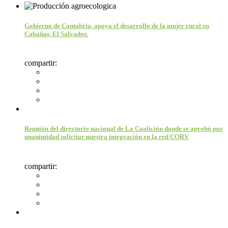
Gobierno de Cantabria, apoya el desarrollo de la mujer rural en
Cabañas, El Salvador.
compartir:
Reunión del directorio nacional de La Coalición donde se aprobó por
unanimidad solicitar nuestra integración en la red CORV
compartir: