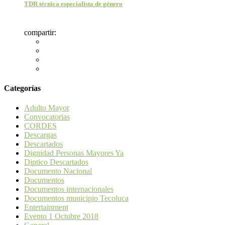
TDR técnica especialista de género
compartir:
Categorías
Adulto Mayor
Convocatorias
CORDES
Descargas
Descartados
Dignidad Personas Mayores Ya
Diptico Descartados
Documento Nacional
Documentos
Documentos internacionales
Documentos municipio Tecoluca
Entertainment
Evento 1 Octubre 2018