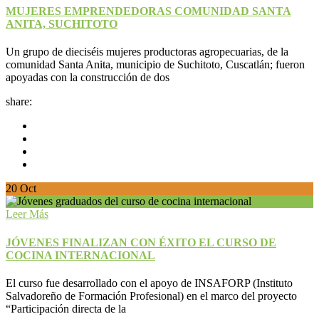
MUJERES EMPRENDEDORAS COMUNIDAD SANTA
ANITA, SUCHITOTO
Un grupo de dieciséis mujeres productoras agropecuarias, de la
comunidad Santa Anita, municipio de Suchitoto, Cuscatlán; fueron
apoyadas con la construcción de dos
share:
20
Oct
Leer Más
JÓVENES FINALIZAN CON ÉXITO EL CURSO DE
COCINA INTERNACIONAL
El curso fue desarrollado con el apoyo de INSAFORP (Instituto
Salvadoreño de Formación Profesional) en el marco del proyecto
“Participación directa de la