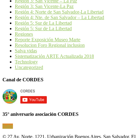
Región 3: San Vicente – La Paz
Región 3: San Vicente-La Paz
Región 4: Norte de San Salvador-La Libertad
Región 4: Nte. de San Salvador – La Libertad
Región 5: Sur de La Libertad
Región 5: Sur de La Libertad
Regiones
Reporte Exposición Museo Marte
Resolucion Foro Regional inclusion
Salva vidas
Sistematización ARTE Actualizada 2018
Technology
Uncategorized
Canal de CORDES
35° aniversario asociación CORDES
Subir
© 27 Av. Norte, 1221, Urbanización Buenos Aires, San Salvador, El