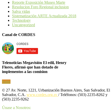
Reporte Exposición Museo Marte
Resolucion Foro Regional inclusion
Salva vidas
Sistematización ARTE Actualizada 2018
Technology
Uncategorized
Canal de CORDES
Telenoticias Megavisión El edil, Henry
Flores, afirmó que han dotado de
implementos a las comision
Subir
© 27 Av. Norte, 1221, Urbanización Buenos Aires, San Salvador, El
Salvador, C.A.
www.cordes.org.sv
/ Teléfonos: (503) 2235-8262 y
(503) 2235-9262
Únase a Nosotros: