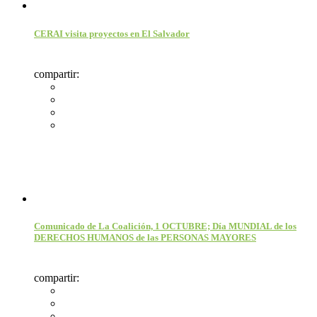
CERAI visita proyectos en El Salvador
compartir:
Comunicado de La Coalición, 1 OCTUBRE; Día MUNDIAL de los
DERECHOS HUMANOS de las PERSONAS MAYORES
compartir: