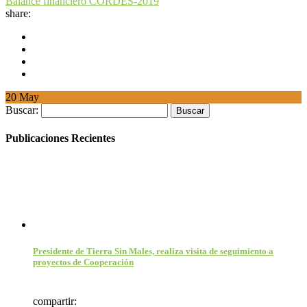
Balance financiero CORDES-2019
share:
20
May
Buscar:
Publicaciones Recientes
Presidente de Tierra Sin Males, realiza visita de seguimiento a
proyectos de Cooperación
compartir: