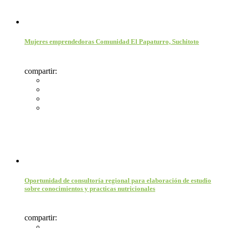
Mujeres emprendedoras Comunidad El Papaturro, Suchitoto
compartir:
Oportunidad de consultoría regional para elaboración de estudio
sobre conocimientos y practicas nutricionales
compartir: