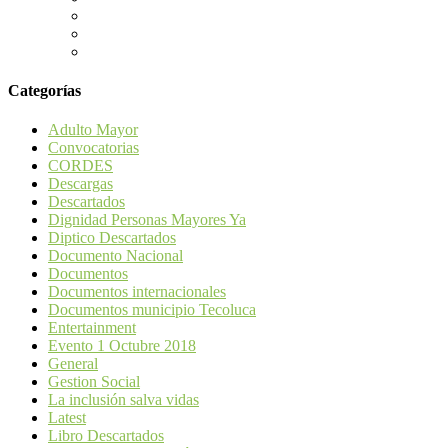
Categorías
Adulto Mayor
Convocatorias
CORDES
Descargas
Descartados
Dignidad Personas Mayores Ya
Diptico Descartados
Documento Nacional
Documentos
Documentos internacionales
Documentos municipio Tecoluca
Entertainment
Evento 1 Octubre 2018
General
Gestion Social
La inclusión salva vidas
Latest
Libro Descartados