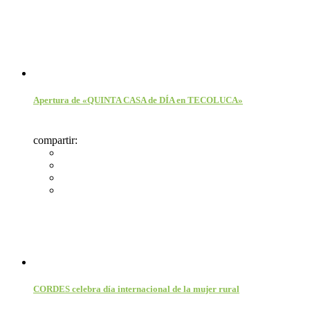
Apertura de «QUINTA CASA de DÍA en TECOLUCA»
compartir:
CORDES celebra día internacional de la mujer rural