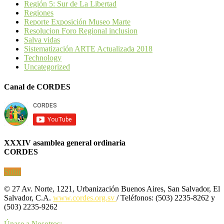
Región 5: Sur de La Libertad
Regiones
Reporte Exposición Museo Marte
Resolucion Foro Regional inclusion
Salva vidas
Sistematización ARTE Actualizada 2018
Technology
Uncategorized
Canal de CORDES
XXXIV asamblea general ordinaria
CORDES
Subir
© 27 Av. Norte, 1221, Urbanización Buenos Aires, San Salvador, El
Salvador, C.A.
www.cordes.org.sv
/ Teléfonos: (503) 2235-8262 y
(503) 2235-9262
Únase a Nosotros: