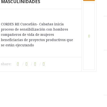
MASCULINIDADES
CORDES RII Cuscatlán- Cabañas inicia
proceso de sensibilización con hombres
compartir:
compañeros de vida de mujeres
beneficiarias de proyectos productivos que
se están ejecutando
share:
compartir: