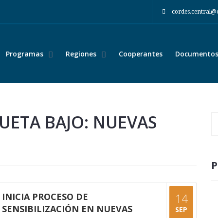
cordes.central@
Programas
Regiones
Cooperantes
Documentos 
UETA BAJO: NUEVAS
P
INICIA PROCESO DE
14
SENSIBILIZACIÓN EN NUEVAS
SEP
compartir: