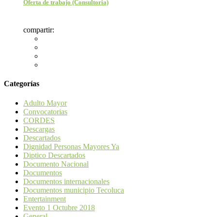
Oferta de trabajo (Consultoria)
compartir:
Categorías
Adulto Mayor
Convocatorias
CORDES
Descargas
Descartados
Dignidad Personas Mayores Ya
Diptico Descartados
Documento Nacional
Documentos
Documentos internacionales
Documentos municipio Tecoluca
Entertainment
Evento 1 Octubre 2018
General