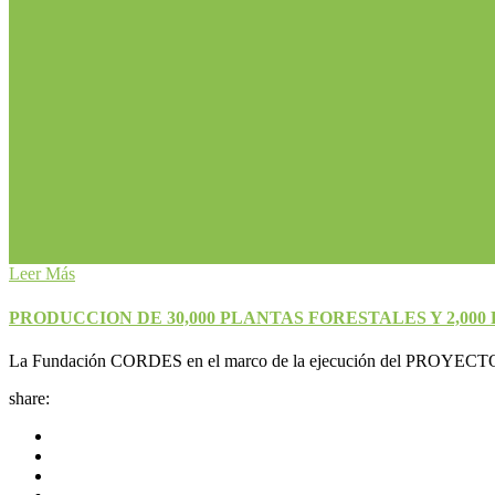
Leer Más
PRODUCCION DE 30,000 PLANTAS FORESTALES Y 2,00
La Fundación CORDES en el marco de la ejecución del PROYECTO: “R
share: