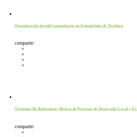
Organización juvenil comunitaria, en el municipio de Tecoluca
compartir:
Términos De Referencia: Mejora de Procesos de Desarrollo Local y Eco
compartir: