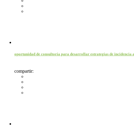
oportunidad de consultoría para desarrollar estrategias de incidencia 
compartir: