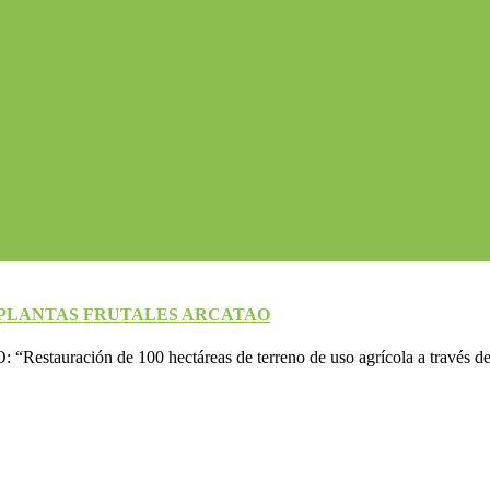
0 PLANTAS FRUTALES ARCATAO
estauración de 100 hectáreas de terreno de uso agrícola a través d