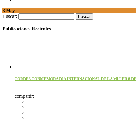
3
May
Buscar:
Publicaciones Recientes
CORDES CONMEMORA DIA INTERNACIONAL DE LA MUJER 8 D
compartir: