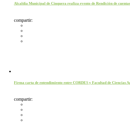
Alcaldía Municipal de Cinquera realiza evento de Rendición de cuenta
compartir:
Firma carta de entendimiento entre CORDES y Facultad de Ciencias Ag
compartir: