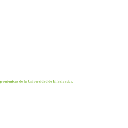
s
ronómicas de la Universidad de El Salvador.